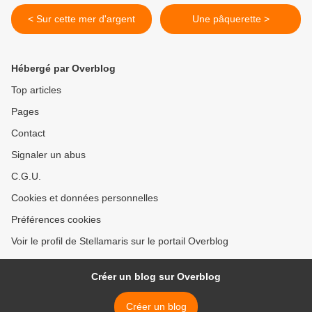
< Sur cette mer d'argent
Une pâquerette >
Hébergé par Overblog
Top articles
Pages
Contact
Signaler un abus
C.G.U.
Cookies et données personnelles
Préférences cookies
Voir le profil de Stellamaris sur le portail Overblog
Créer un blog sur Overblog
Créer un blog