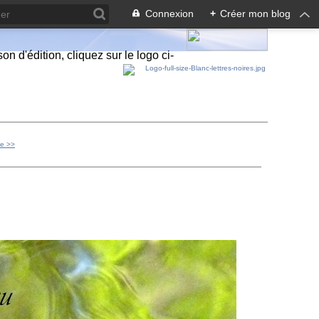
Connexion
+
Créer mon blog
n d'édition, cliquez sur le logo ci-
ue >>