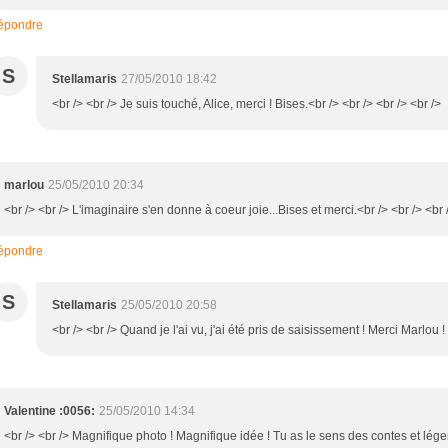
épondre
S
Stellamaris
27/05/2010 18:42
<br /> <br /> Je suis touché, Alice, merci ! Bises.<br /> <br /> <br /> <br />
marlou
25/05/2010 20:34
<br /> <br /> L'imaginaire s'en donne à coeur joie...Bises et merci.<br /> <br /> <br 
épondre
S
Stellamaris
25/05/2010 20:58
<br /> <br /> Quand je l'ai vu, j'ai été pris de saisissement ! Merci Marlou !
Valentine :0056:
25/05/2010 14:34
<br /> <br /> Magnifique photo ! Magnifique idée ! Tu as le sens des contes et légen