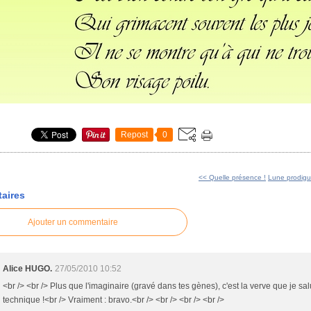
Repost
0
<< Quelle présence !
Lune prodig
aires
Ajouter un commentaire
Alice HUGO.
27/05/2010 10:52
<br /> <br /> Plus que l'imaginaire (gravé dans tes gènes), c'est la verve que je salu
technique !<br /> Vraiment : bravo.<br /> <br /> <br /> <br />