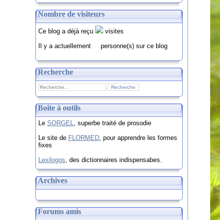
Nombre de visiteurs
Ce blog a déjà reçu
visites
Il y a actuellement
personne(s) sur ce blog
Recherche
Boite à outils
Le
SORGEL
, superbe traité de prosodie
Le site de
FLORMED
, pour apprendre les formes
fixes
Lexilogos
, des dictionnaires indispensabes.
Archives
Forums amis