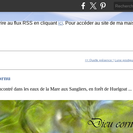
ire au flux RSS en cliquant
ici
. Pour accéder au site de ma maiso
<< Quelle présence !
Lune prodig
ornu
encontré dans les eaux de la Mare aux Sangliers, en forêt de Huelgoat ...