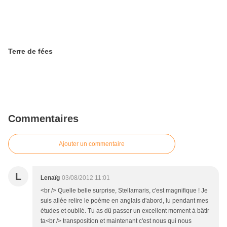
Terre de fées
Commentaires
Ajouter un commentaire
L
Lenaïg
03/08/2012 11:01
<br /> Quelle belle surprise, Stellamaris, c'est magnifique ! Je
suis allée relire le poème en anglais d'abord, lu pendant mes
études et oublié. Tu as dû passer un excellent moment à bâtir
ta<br /> transposition et maintenant c'est nous qui nous