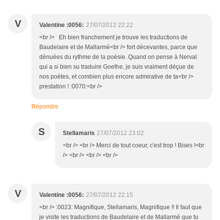
V
Valentine :0056:
27/07/2012 22:22
<br /> Eh bien franchement je trouve les traductions de
Baudelaire et de Mallarmé<br /> fort décevantes, parce que
dénuées du rythme de la poésie. Quand on pense à Nerval
qui a si bien su traduire Goethe, je suis vraiment déçue de
nos poètes, et combien plus encore admirative de ta<br />
prestation ! :0070:<br />
Répondre
S
Stellamaris
27/07/2012 23:02
<br /> <br /> Merci de tout coeur, c'est trop ! Bises !<br
/> <br /> <br /> <br />
V
Valentine :0056:
27/07/2012 22:15
<br /> :0023: Magnifique, Stellamaris, Magnifique !! Il faut que
je visite les traductions de Baudelaire et de Mallarmé que tu