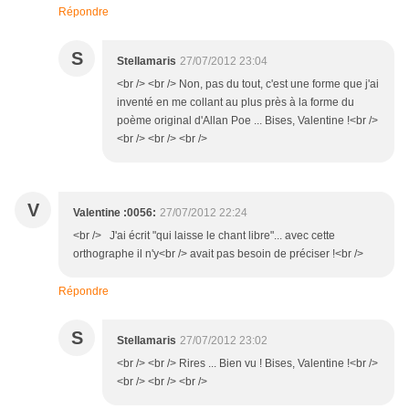
Répondre
S
Stellamaris
27/07/2012 23:04
<br /> <br /> Non, pas du tout, c'est une forme que j'ai
inventé en me collant au plus près à la forme du
poème original d'Allan Poe ... Bises, Valentine !<br />
<br /> <br /> <br />
V
Valentine :0056:
27/07/2012 22:24
<br /> J'ai écrit "qui laisse le chant libre"... avec cette
orthographe il n'y<br /> avait pas besoin de préciser !<br />
Répondre
S
Stellamaris
27/07/2012 23:02
<br /> <br /> Rires ... Bien vu ! Bises, Valentine !<br />
<br /> <br /> <br />