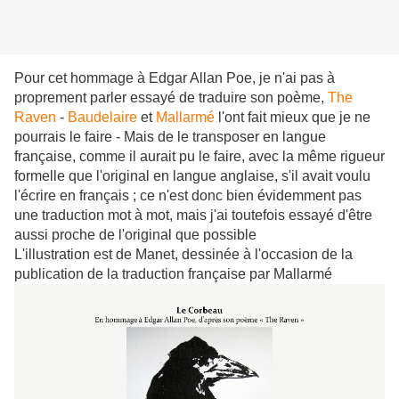
Pour cet hommage à Edgar Allan Poe, je n'ai pas à
proprement parler essayé de traduire son poème,
The
Raven
-
Baudelaire
et
M
allarmé
l'ont fait mieux que je ne
pourrais le faire - Mais de le transposer en langue
française, comme il aurait pu le faire, avec la même rigueur
formelle que l'original en langue anglaise, s'il avait voulu
l'écrire en français ; ce n'est donc bien évidemment pas
une traduction mot à mot, mais j'ai toutefois essayé d'être
aussi proche de l'original que possible
L'illustration est de Manet, dessinée à l'occasion de la
publication de la traduction française par Mallarmé