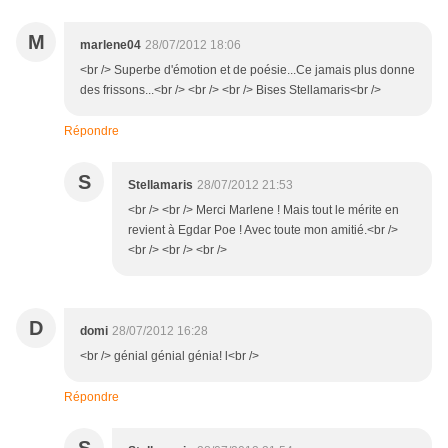
M
marlene04
28/07/2012 18:06
<br /> Superbe d'émotion et de poésie...Ce jamais plus donne
des frissons...<br /> <br /> <br /> Bises Stellamaris<br />
Répondre
S
Stellamaris
28/07/2012 21:53
<br /> <br /> Merci Marlene ! Mais tout le mérite en
revient à Egdar Poe ! Avec toute mon amitié.<br />
<br /> <br /> <br />
D
domi
28/07/2012 16:28
<br /> génial génial génia! l<br />
Répondre