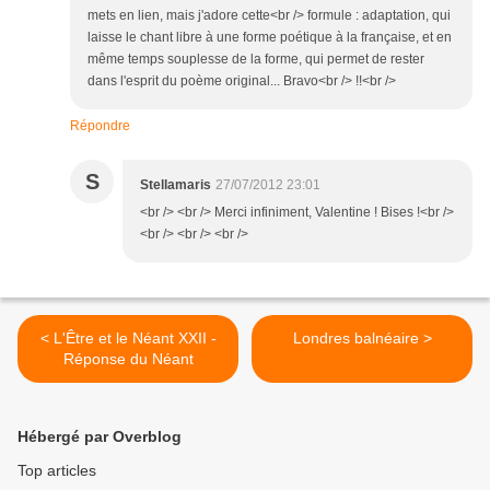
mets en lien, mais j'adore cette<br /> formule : adaptation, qui
laisse le chant libre à une forme poétique à la française, et en
même temps souplesse de la forme, qui permet de rester
dans l'esprit du poème original... Bravo<br /> !!<br />
Répondre
S
Stellamaris
27/07/2012 23:01
<br /> <br /> Merci infiniment, Valentine ! Bises !<br />
<br /> <br /> <br />
< L'Être et le Néant XXII -
Londres balnéaire >
Réponse du Néant
Hébergé par Overblog
Top articles