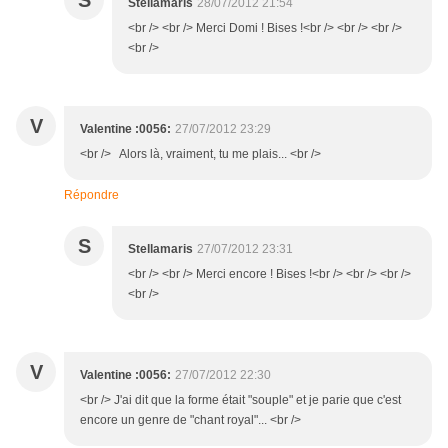
S
Stellamaris
28/07/2012 21:54
<br /> <br /> Merci Domi ! Bises !<br /> <br /> <br />
<br />
V
Valentine :0056:
27/07/2012 23:29
<br /> Alors là, vraiment, tu me plais... <br />
Répondre
S
Stellamaris
27/07/2012 23:31
<br /> <br /> Merci encore ! Bises !<br /> <br /> <br />
<br />
V
Valentine :0056:
27/07/2012 22:30
<br /> J'ai dit que la forme était "souple" et je parie que c'est
encore un genre de "chant royal"... <br />