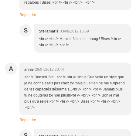
régalons ! Bises !<br /> <br /> <br /> <br />
Répondre
S
Stellamaris
03/08/2012 16:59
<br /> <br /> Merci infiniment Lenaïg ! Bises !<br />
<br /> <br /> <br />
A
annie
28/07/2012 20:44
<br /> Bonsoir Stell.<br /> <br /> <br /> Que voilà un style que
je ne connaissais pas chez toi mais plus rien ne me surprend
de tes capacités désormais...<br /> <br /> <br /> Jamais plus
tu ne douteras toi non plus!!!<br /> <br /> <br /> Bon je n'ai
plus qu'à relire!<br /> <br /> <br /> Bises.<br /> <br /> <br />
<br />
Répondre
S