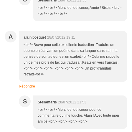
Stellamaris
28/07/2012 21:55
<br /> <br /> Merci de tout coeur, Annie ! Bises !<br />
<br /> <br /> <br />
A
alain bosquet
28/07/2012 19:11
<br /> Bravo pour cette excellente traduction. Traduire un
poème en écrivant un poème dans sa langue sans trahir la
pensée de son auteur est un exploit.<br /> Cela me rappelle
un de mes profs de fac qui traduisait Keats en vers français.
<br /> <br /> <br /> <br /> <br /> <br /> Un prof d'anglais
retraité<br />
Répondre
S
Stellamaris
28/07/2012 21:53
<br /> <br /> Merci de tout coeur pour ce
commentaire qui me touche, Alain ! Avec toute mon
amitié.<br /> <br /> <br /> <br />