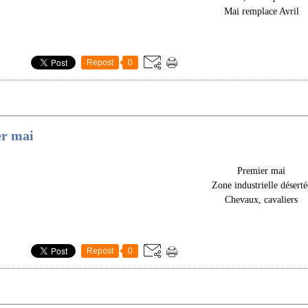
Mai remplace Avril
Repost
0
r mai
Premier mai
Zone industrielle déserté
Chevaux, cavaliers
Repost
0