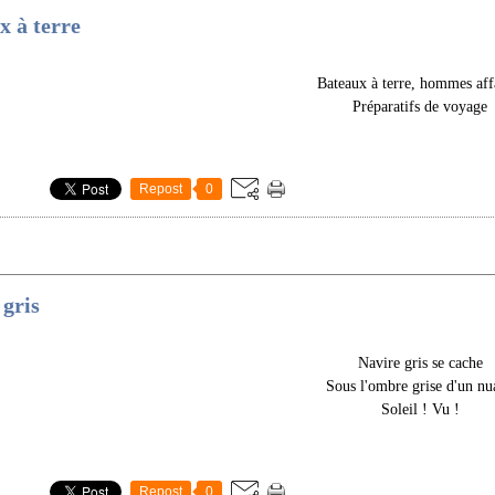
x à terre
Bateaux à terre, hommes aff
Préparatifs de voyage
Repost
0
 gris
Navire gris se cache
Sous l'ombre grise d'un nu
Soleil ! Vu !
Repost
0