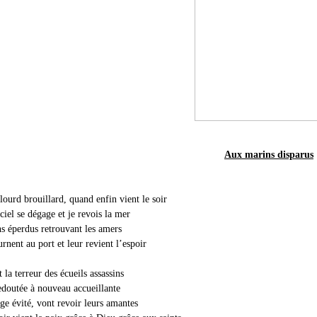
Aux marins disparus
lourd brouillard, quand enfin vient le soir
ciel se dégage et je revois la mer
s éperdus retrouvant les amers
rnent au port et leur revient l’espoir
t la terreur des écueils assassins
edoutée à nouveau accueillante
ge évité, vont revoir leurs amantes