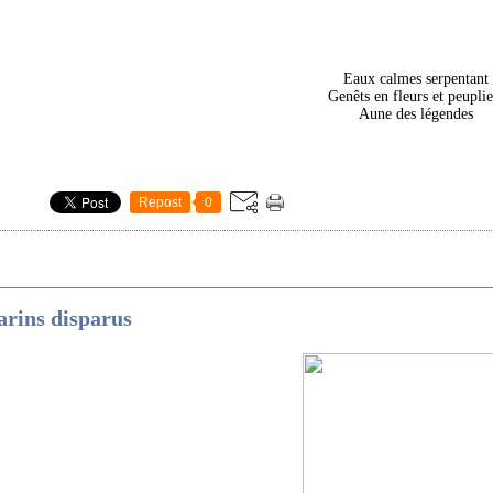
Eaux calmes serpentant
Genêts en fleurs et peuplie
Aune des légendes
Repost
0
rins disparus