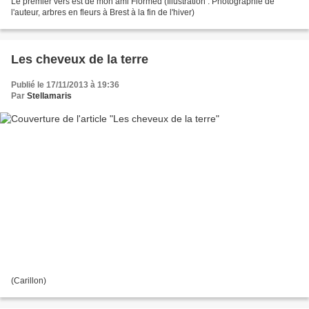
Le premier vers est de mon ami Flormed (Illustration : Photographie de
l'auteur, arbres en fleurs à Brest à la fin de l'hiver)
Les cheveux de la terre
Publié le 17/11/2013 à 19:36
Par
Stellamaris
(Carillon)