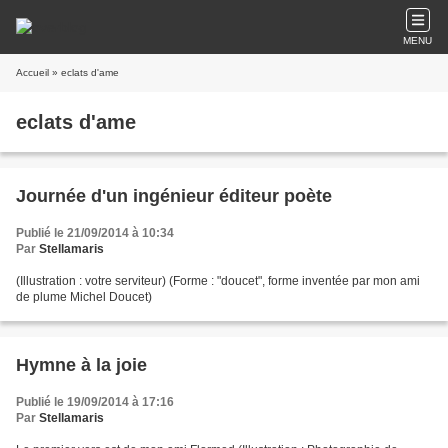
MENU
Accueil
» eclats d'ame
eclats d'ame
Journée d'un ingénieur éditeur poète
Publié le 21/09/2014 à 10:34
Par
Stellamaris
(Illustration : votre serviteur) (Forme : "doucet", forme inventée par mon ami
de plume Michel Doucet)
Hymne à la joie
Publié le 19/09/2014 à 17:16
Par
Stellamaris