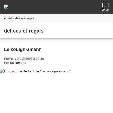
MENU
Accueil
» delices et regals
delices et regals
Le kouign-amann
Publié le 04/10/2008 à 10:26
Par
Stellamaris