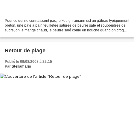
Pour ce qui ne connaissent pas, le kouign-amann est un gâteau typiquement
breton, une pâte à pain feuilletée saturée de beurre salé et soupoudrée de
sucre, on le mange chaud, le beurre salé coule en bouche quand on croque
... Miam !
Retour de plage
Publié le 09/08/2008 à 22:15
Par
Stellamaris