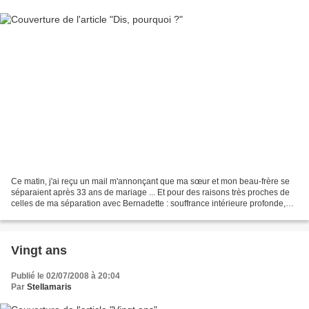
Ce matin, j'ai reçu un mail m'annonçant que ma sœur et mon beau-frère se
séparaient après 33 ans de mariage ... Et pour des raisons très proches de
celles de ma séparation avec Bernadette : souffrance intérieure profonde,
impossible à surmonter dans le...
Vingt ans
Publié le 02/07/2008 à 20:04
Par
Stellamaris