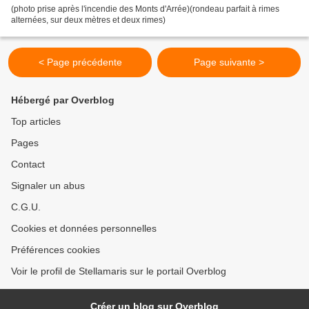
(photo prise après l'incendie des Monts d'Arrée)(rondeau parfait à rimes
alternées, sur deux mètres et deux rimes)
< Page précédente
Page suivante >
Hébergé par Overblog
Top articles
Pages
Contact
Signaler un abus
C.G.U.
Cookies et données personnelles
Préférences cookies
Voir le profil de Stellamaris sur le portail Overblog
Créer un blog sur Overblog