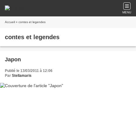
MENU
Accueil
» contes et legendes
contes et legendes
Japon
Publié le 13/03/2011 à 12:06
Par
Stellamaris