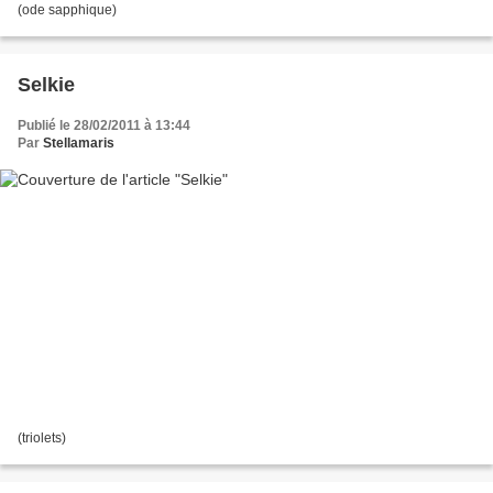
(ode sapphique)
Selkie
Publié le 28/02/2011 à 13:44
Par
Stellamaris
(triolets)