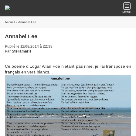
MENU
Accueil
» Annabel Lee
Annabel Lee
Publié le 11/08/2014 à 22:38
Par
Stellamaris
Ce poème d'Edgar Allan Poe n'étant pas rimé, je l'ai transposé en
français en vers blancs...