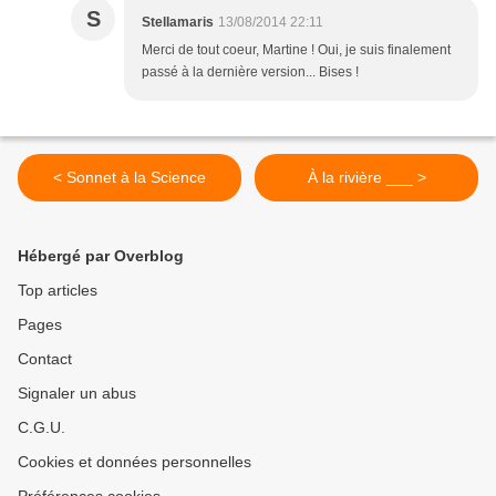
S
Stellamaris
13/08/2014 22:11
Merci de tout coeur, Martine ! Oui, je suis finalement
passé à la dernière version... Bises !
< Sonnet à la Science
À la rivière ___ >
Hébergé par Overblog
Top articles
Pages
Contact
Signaler un abus
C.G.U.
Cookies et données personnelles