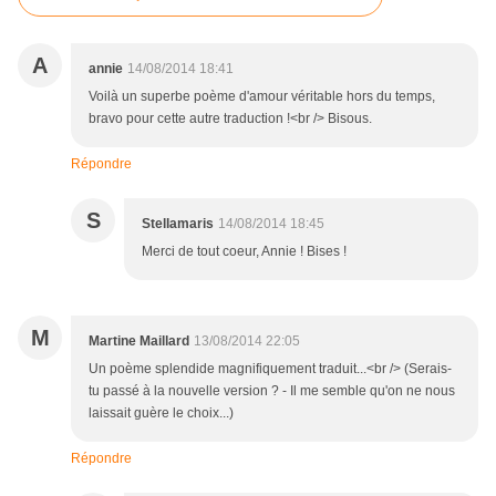
A
annie
14/08/2014 18:41
Voilà un superbe poème d'amour véritable hors du temps,
bravo pour cette autre traduction !<br /> Bisous.
Répondre
S
Stellamaris
14/08/2014 18:45
Merci de tout coeur, Annie ! Bises !
M
Martine Maillard
13/08/2014 22:05
Un poème splendide magnifiquement traduit...<br /> (Serais-
tu passé à la nouvelle version ? - Il me semble qu'on ne nous
laissait guère le choix...)
Répondre