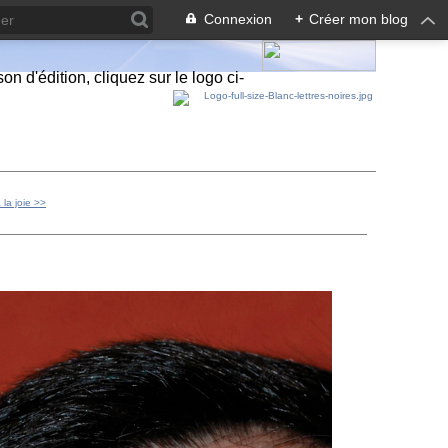
Connexion
+
Créer mon blog
n d'édition, cliquez sur le logo ci-
la joie >>