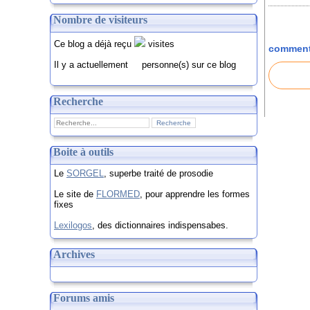
Nombre de visiteurs
Ce blog a déjà reçu
visites
comment
Il y a actuellement
personne(s) sur ce blog
Recherche
Boite à outils
Le
SORGEL
, superbe traité de prosodie
Le site de
FLORMED
, pour apprendre les formes
fixes
Lexilogos
, des dictionnaires indispensabes.
Archives
Forums amis