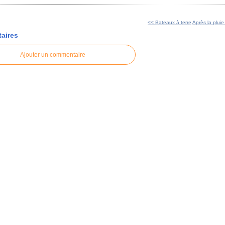
<< Bateaux à terre
Après la pluie
aires
Ajouter un commentaire