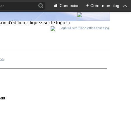
Connexion
+
Créer mon blog
n d'édition, cliquez sur le logo ci-
 >>
gent