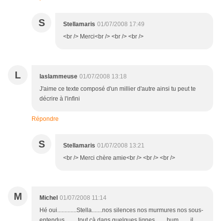
S
Stellamaris
01/07/2008 17:49
<br /> Merci<br /> <br /> <br />
L
laslammeuse
01/07/2008 13:18
J'aime ce texte composé d'un millier d'autre ainsi tu peut te
décrire à l'infini
Répondre
S
Stellamaris
01/07/2008 13:21
<br /> Merci chère amie<br /> <br /> <br />
M
Michel
01/07/2008 11:14
Hé oui.............Stella.......nos silences nos murmures nos sous-
entendus ........tout çà dans quelques lignes........hum........il