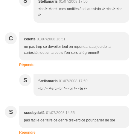
S
Stellamaris
01/07/2008 17:50
<br /> Merci, mes amitiés à toi aussi<br /> <br /> <br
/>
C
colette
01/07/2008 16:51
ne pas trop se dévoiler tout en répondant au jeu de la
curiosité, tout un art et tu t'en sors allègrement!
Répondre
S
Stellamaris
01/07/2008 17:50
<br /> Merci<br /> <br /> <br />
S
scoobydu41
01/07/2008 14:55
pas facile de faire ce genre d'exercice pour parler de soi
Répondre