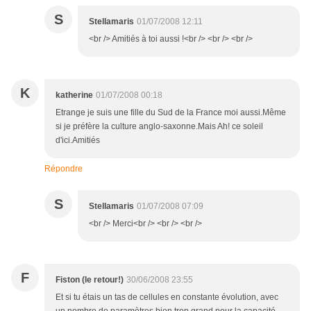
S
Stellamaris
01/07/2008 12:11
<br /> Amitiés à toi aussi !<br /> <br /> <br />
K
katherine
01/07/2008 00:18
Etrange je suis une fille du Sud de la France moi aussi.Même
si je préfère la culture anglo-saxonne.Mais Ah! ce soleil
d'ici.Amitiés
Répondre
S
Stellamaris
01/07/2008 07:09
<br /> Merci<br /> <br /> <br />
F
Fiston (le retour!)
30/06/2008 23:55
Et si tu étais un tas de cellules en constante évolution, avec