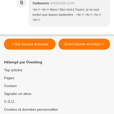
S
Stellamaris
30/06/2008 22:59
<br /> <br /> Merci ! Moi c'est à Toulon, je ne suis
breton que depuis septembre ...<br /> <br /> <br />
<br />
< Une barque échouée
Entre bitume et trottoir >
Hébergé par Overblog
Top articles
Pages
Contact
Signaler un abus
C.G.U.
Cookies et données personnelles