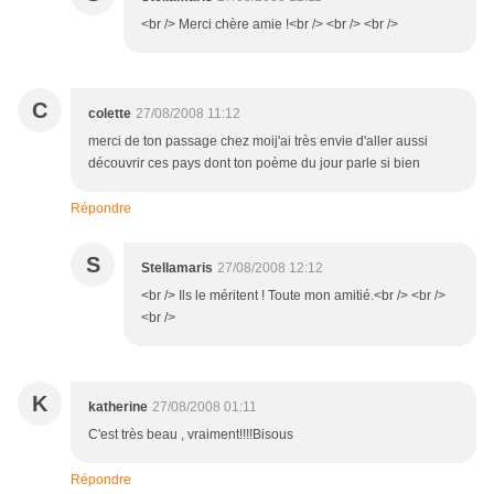
<br /> Merci chère amie !<br /> <br /> <br />
C
colette
27/08/2008 11:12
merci de ton passage chez moij'ai très envie d'aller aussi
découvrir ces pays dont ton poème du jour parle si bien
Répondre
S
Stellamaris
27/08/2008 12:12
<br /> Ils le méritent ! Toute mon amitié.<br /> <br />
<br />
K
katherine
27/08/2008 01:11
C'est très beau , vraiment!!!!Bisous
Répondre