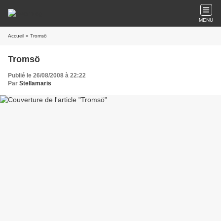
MENU
Accueil
» Tromsö
Tromsö
Publié le 26/08/2008 à 22:22
Par
Stellamaris