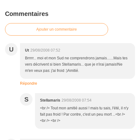
Commentaires
Ajouter un commentaire
U
Ut
29/08/2008 07:52
Brrrrr... moi et mon Sud ne comprendrons jamais.......Mais tes
vers décrivent si bien Stellamaris... que je n'irai jamais!Ne
m'en veux pas: j'ai froid :)Amitié.
Répondre
S
Stellamaris
29/08/2008 07:54
<br /> Tout mon amitié aussi ! mais tu sais, l'été, il n'y
fait pas froid ! Par contre, c'est un peu mort ...<br />
<br /> <br />