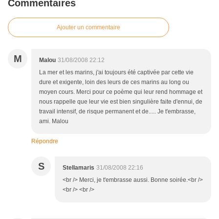
Commentaires
Ajouter un commentaire
M
Malou
31/08/2008 22:12
La mer et les marins, j'ai toujours été captivée par cette vie
dure et exigente, loin des leurs de ces marins au long ou
moyen cours. Merci pour ce poème qui leur rend hommage et
nous rappelle que leur vie est bien singulière faite d'ennui, de
travail intensif, de risque permanent et de..... Je t'embrasse,
ami. Malou
Répondre
S
Stellamaris
31/08/2008 22:16
<br /> Merci, je t'embrasse aussi. Bonne soirée.<br />
<br /> <br />