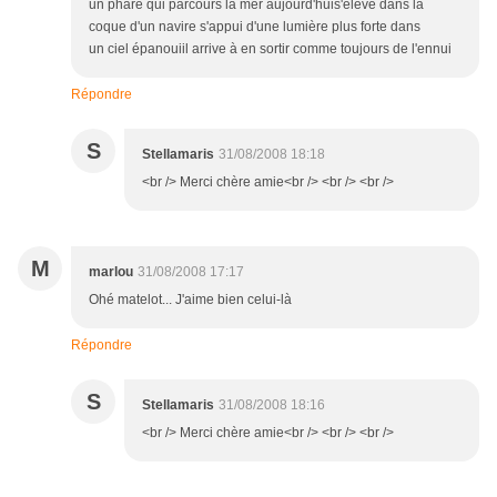
un phare qui parcours la mer aujourd'huis'éleve dans la
coque d'un navire s'appui d'une lumière plus forte dans
un ciel épanouiil arrive à en sortir comme toujours de l'ennui
Répondre
S
Stellamaris
31/08/2008 18:18
<br /> Merci chère amie<br /> <br /> <br />
M
marlou
31/08/2008 17:17
Ohé matelot... J'aime bien celui-là
Répondre
S
Stellamaris
31/08/2008 18:16
<br /> Merci chère amie<br /> <br /> <br />