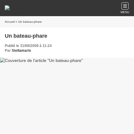
MENU
Accueil
» Un bateau-phare
Un bateau-phare
Publié le 31/08/2008 à 11:24
Par
Stellamaris