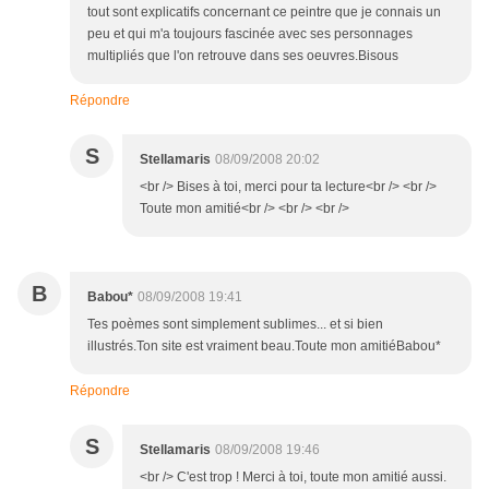
tout sont explicatifs concernant ce peintre que je connais un
peu et qui m'a toujours fascinée avec ses personnages
multipliés que l'on retrouve dans ses oeuvres.Bisous
Répondre
S
Stellamaris
08/09/2008 20:02
<br /> Bises à toi, merci pour ta lecture<br /> <br />
Toute mon amitié<br /> <br /> <br />
B
Babou*
08/09/2008 19:41
Tes poèmes sont simplement sublimes... et si bien
illustrés.Ton site est vraiment beau.Toute mon amitiéBabou*
Répondre
S
Stellamaris
08/09/2008 19:46
<br /> C'est trop ! Merci à toi, toute mon amitié aussi.