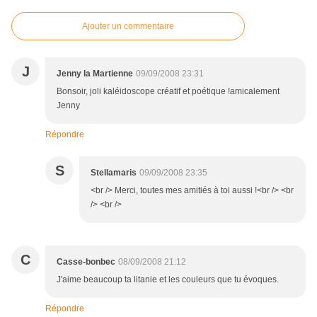
Ajouter un commentaire
J
Jenny la Martienne
09/09/2008 23:31
Bonsoir, joli kaléidoscope créatif et poétique !amicalement
Jenny
Répondre
S
Stellamaris
09/09/2008 23:35
<br /> Merci, toutes mes amitiés à toi aussi !<br /> <br
/> <br />
C
Casse-bonbec
08/09/2008 21:12
J'aime beaucoup ta litanie et les couleurs que tu évoques.
Répondre