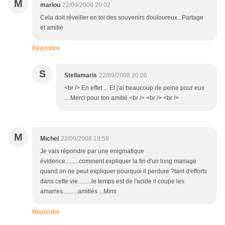
M
marlou
22/09/2008 20:02
Cela doit réveiller en toi des souvenirs douloureux...Partage
et amitié
Répondre
S
Stellamaris
22/09/2008 20:06
<br /> En effet ... Et j'ai beaucoup de peine pour eux
... Merci pour ton amitié.<br /> <br /> <br />
M
Michel
22/09/2008 19:59
Je vais répondre par une enigmatique
évidence.........comment expliquer la fin d'un long mariage
quand on ne peut expliquer pourquoi il perdure ?tant d'efforts
dans cette vie.........le temps est de l'acide il coupe les
amarres..........amitiés ...Mimi
Répondre