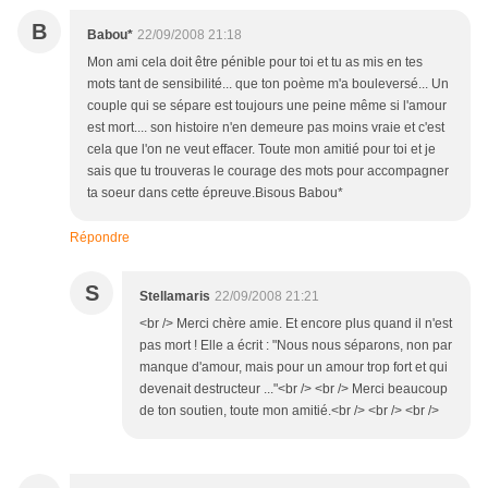
B
Babou*
22/09/2008 21:18
Mon ami cela doit être pénible pour toi et tu as mis en tes
mots tant de sensibilité... que ton poème m'a bouleversé... Un
couple qui se sépare est toujours une peine même si l'amour
est mort.... son histoire n'en demeure pas moins vraie et c'est
cela que l'on ne veut effacer. Toute mon amitié pour toi et je
sais que tu trouveras le courage des mots pour accompagner
ta soeur dans cette épreuve.Bisous Babou*
Répondre
S
Stellamaris
22/09/2008 21:21
<br /> Merci chère amie. Et encore plus quand il n'est
pas mort ! Elle a écrit : "Nous nous séparons, non par
manque d'amour, mais pour un amour trop fort et qui
devenait destructeur ..."<br /> <br /> Merci beaucoup
de ton soutien, toute mon amitié.<br /> <br /> <br />