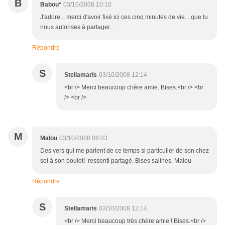
B
Babou*
03/10/2008 10:10
J'adore... merci d'avoir fixé ici ces cinq minutes de vie... que tu
nous autorises à partager...
Répondre
S
Stellamaris
03/10/2008 12:14
<br /> Merci beaucoup chère amie. Bises.<br /> <br
/> <br />
M
Malou
03/10/2008 08:03
Des vers qui me parlent de ce temps si particulier de son chez
soi à son boulot! ressenti partagé. Bises salines. Malou
Répondre
S
Stellamaris
03/10/2008 12:14
<br /> Merci beaucoup très chère amie ! Bises.<br />