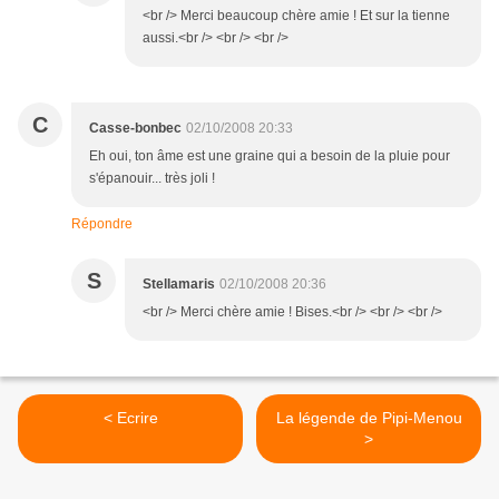
<br /> Merci beaucoup chère amie ! Et sur la tienne
aussi.<br /> <br /> <br />
C
Casse-bonbec
02/10/2008 20:33
Eh oui, ton âme est une graine qui a besoin de la pluie pour
s'épanouir... très joli !
Répondre
S
Stellamaris
02/10/2008 20:36
<br /> Merci chère amie ! Bises.<br /> <br /> <br />
< Ecrire
La légende de Pipi-Menou
>