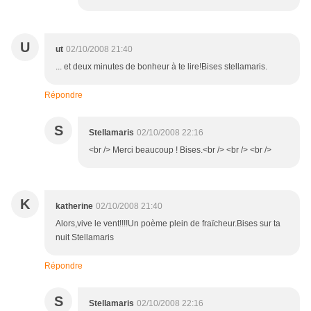
U
ut
02/10/2008 21:40
... et deux minutes de bonheur à te lire!Bises stellamaris.
Répondre
S
Stellamaris
02/10/2008 22:16
<br /> Merci beaucoup ! Bises.<br /> <br /> <br />
K
katherine
02/10/2008 21:40
Alors,vive le vent!!!!Un poème plein de fraïcheur.Bises sur ta
nuit Stellamaris
Répondre
S
Stellamaris
02/10/2008 22:16