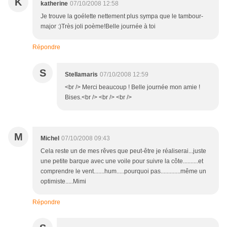
K
katherine
07/10/2008 12:58
Je trouve la goélette nettement plus sympa que le tambour-
major :)Très joli poème!Belle journée à toi
Répondre
S
Stellamaris
07/10/2008 12:59
<br /> Merci beaucoup ! Belle journée mon amie !
Bises.<br /> <br /> <br />
M
Michel
07/10/2008 09:43
Cela reste un de mes rêves que peut-être je réaliserai...juste
une petite barque avec une voile pour suivre la côte..........et
comprendre le vent.......hum.....pourquoi pas.............même un
optimiste.....Mimi
Répondre