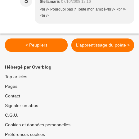
S
Stellamaris
07/10/2008 12:16
<br /> Pourquoi pas ? Toute mon amitié<br /> <br />
<br />
< Peupliers
L'apprentissage du poète >
Hébergé par Overblog
Top articles
Pages
Contact
Signaler un abus
C.G.U.
Cookies et données personnelles
Préférences cookies