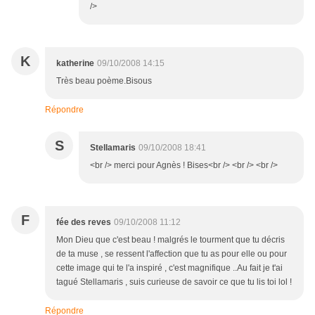
/>
K
katherine
09/10/2008 14:15
Très beau poème.Bisous
Répondre
S
Stellamaris
09/10/2008 18:41
<br /> merci pour Agnès ! Bises<br /> <br /> <br />
F
fée des reves
09/10/2008 11:12
Mon Dieu que c'est beau ! malgrés le tourment que tu décris
de ta muse , se ressent l'affection que tu as pour elle ou pour
cette image qui te l'a inspiré , c'est magnifique ..Au fait je t'ai
tagué Stellamaris , suis curieuse de savoir ce que tu lis toi lol !
Répondre