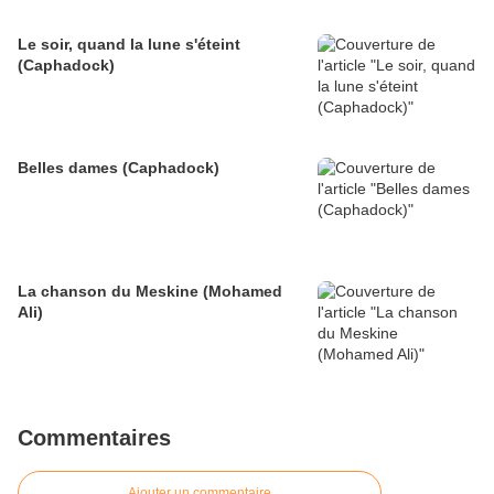
Le soir, quand la lune s'éteint
(Caphadock)
Belles dames (Caphadock)
La chanson du Meskine (Mohamed
Ali)
Commentaires
Ajouter un commentaire