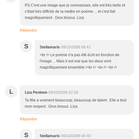
PS C'est une image que je connaissais, elle est très belle et
c'était très difficile de la mettre en poème ... et c'est fait
magnifiquement . Gros bisous .Liza
Répondre
S
Stellamaris
09/10/2008 06:41
<br /> Le poème n'a pas été écrit en fonction de
l'image ... Mais il est vrai que les deux vont
magnifiquement ensemble !<br /> <br /> <br />
L
Liza Peninon
09/10/2008 02:20
Ta fille a vraiment beaucoup, beaucoup de talent . Elle a tout
mon respect . Gros bisous .Liza
Répondre
S
Stellamaris
09/10/2008 06:40