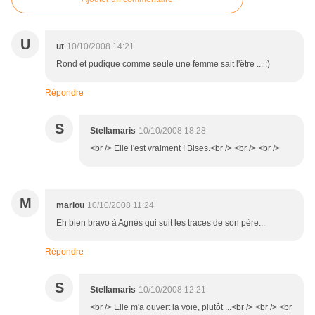
U
ut
10/10/2008 14:21
Rond et pudique comme seule une femme sait l'être ... :)
Répondre
S
Stellamaris
10/10/2008 18:28
<br /> Elle l'est vraiment ! Bises.<br /> <br /> <br />
M
marlou
10/10/2008 11:24
Eh bien bravo à Agnès qui suit les traces de son père...
Répondre
S
Stellamaris
10/10/2008 12:21
<br /> Elle m'a ouvert la voie, plutôt ...<br /> <br /> <br