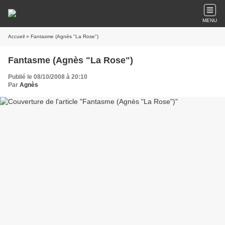
MENU
Accueil
» Fantasme (Agnès "La Rose")
Fantasme (Agnès "La Rose")
Publié le 08/10/2008 à 20:10
Par
Agnès