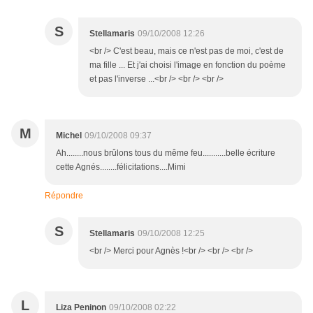
S
Stellamaris
09/10/2008 12:26
<br /> C'est beau, mais ce n'est pas de moi, c'est de
ma fille ... Et j'ai choisi l'image en fonction du poème
et pas l'inverse ...<br /> <br /> <br />
M
Michel
09/10/2008 09:37
Ah........nous brûlons tous du même feu...........belle écriture
cette Agnés........félicitations....Mimi
Répondre
S
Stellamaris
09/10/2008 12:25
<br /> Merci pour Agnès !<br /> <br /> <br />
L
Liza Peninon
09/10/2008 02:22