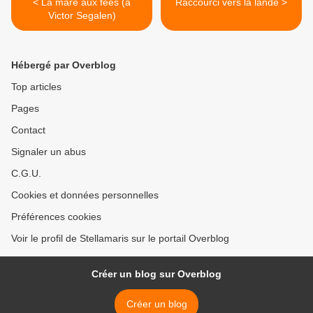
< La mare aux fées (à
Raccourci vers la lande >
Victor Segalen)
Hébergé par Overblog
Top articles
Pages
Contact
Signaler un abus
C.G.U.
Cookies et données personnelles
Préférences cookies
Voir le profil de Stellamaris sur le portail Overblog
Créer un blog sur Overblog
Créer un blog