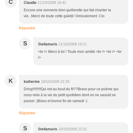
C
Claudie
21/10/2008 18:42
Encore une sonnerie bien guillerette qui fait chanter la
vie...Merci de toute cette gaîeté ! Amicalement. Clo
Répondre
S
Stellamaris
21/10/2008 19:21
<br /> Merci à toi ! Toute mon amitié.<br /> <br /> <br
/>
K
katherine
18/10/2008 22:29
Dring!!!!!!!!!Qui est au bout du fil??Bravo pour ce poème qui
nous relie à la vie du petit quotidien dont on ne saurait se
passer :)Bises et bonne fin de samedi :)
Répondre
S
Stellamaris
18/10/2008 22:31