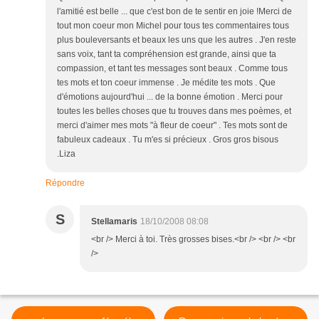
l'amitié est belle ... que c'est bon de te sentir en joie !Merci de
tout mon coeur mon Michel pour tous tes commentaires tous
plus bouleversants et beaux les uns que les autres . J'en reste
sans voix, tant ta compréhension est grande, ainsi que ta
compassion, et tant tes messages sont beaux . Comme tous
tes mots et ton coeur immense . Je médite tes mots . Que
d'émotions aujourd'hui ... de la bonne émotion . Merci pour
toutes les belles choses que tu trouves dans mes poèmes, et
merci d'aimer mes mots "à fleur de coeur" . Tes mots sont de
fabuleux cadeaux . Tu m'es si précieux . Gros gros bisous
.Liza
Répondre
S
Stellamaris
18/10/2008 08:08
<br /> Merci à toi. Très grosses bises.<br /> <br /> <br
/>