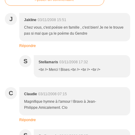
J
Jakline
03/11/2008 15:51
Chez vous, c'est poésie en famille , c'est bien! Je ne le trouve
pas si mal que ça le poème du Gendre
Répondre
S
Stellamaris
03/11/2008 17:32
<br /> Merci ! Bises.<br /> <br /> <br />
C
Claudie
03/11/2008 07:15
Magnifique hymne à l'amour ! Bravo à Jean-
Philippe.Amicalement. Clo
Répondre