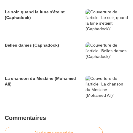
Le soir, quand la lune s'éteint
(Caphadock)
Belles dames (Caphadock)
La chanson du Meskine (Mohamed
Ali)
Commentaires
Ajouter un commentaire