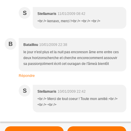
S
Stellamaris
11/01/2009 08:42
<br /> kenavo, merci !<br /> <br /> <br />
B
Bataillou
10/01/2009 22:38
le jour n'est plus et la nuit pas encoreson âme erre entre ces
deux horizonscherche et cherche encorecomment assouvir
sa passionjoliment écrit cet ouragan de l'âmeà bientôt
Répondre
S
Stellamaris
10/01/2009 22:42
<br /> Merci de tout coeur ! Toute mon amitié.<br />
<br /> <br />