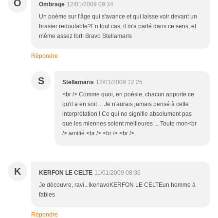
O
Ombrage
12/01/2009 09:34
Un poème sur l'âge qui s'avance et qui laisse voir devant un
brasier redoutable?En tout cas, il m'a parlé dans ce sens, et
même assez fort! Bravo Stellamaris
Répondre
S
Stellamaris
12/01/2009 12:25
<br /> Comme quoi, en poésie, chacun apporte ce
qu'il a en soit ... Je n'aurais jamais pensé à cette
interprétation ! Ce qui ne signifie absolument pas
que les miennes soient meilleures ... Toute mon<br
/> amitié.<br /> <br /> <br />
K
KERFON LE CELTE
11/01/2009 08:36
Je découvre, ravi...!kenavoKERFON LE CELTEun homme à
fables
Répondre