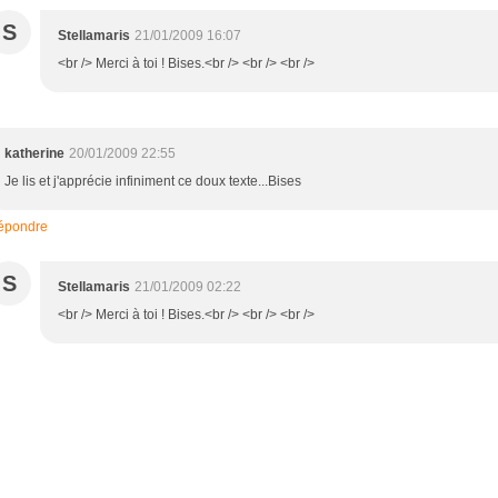
S
Stellamaris
21/01/2009 16:07
<br /> Merci à toi ! Bises.<br /> <br /> <br />
katherine
20/01/2009 22:55
Je lis et j'apprécie infiniment ce doux texte...Bises
épondre
S
Stellamaris
21/01/2009 02:22
<br /> Merci à toi ! Bises.<br /> <br /> <br />