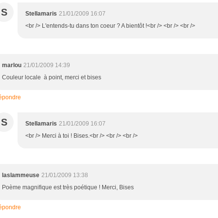
S
Stellamaris
21/01/2009 16:07
<br /> L'entends-tu dans ton coeur ? A bientôt !<br /> <br /> <br />
marlou
21/01/2009 14:39
Couleur locale à point, merci et bises
épondre
S
Stellamaris
21/01/2009 16:07
<br /> Merci à toi ! Bises.<br /> <br /> <br />
laslammeuse
21/01/2009 13:38
Poème magnifique est très poétique ! Merci, Bises
épondre