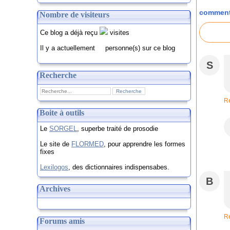
comment
Nombre de visiteurs
Ce blog a déjà reçu
visites
Il y a actuellement
personne(s) sur ce blog
S
Recherche
R
Boite à outils
Le
SORGEL
, superbe traité de prosodie
Le site de
FLORMED
, pour apprendre les formes
fixes
Lexilogos
, des dictionnaires indispensabes.
B
Archives
R
Forums amis