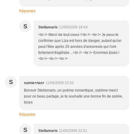
Répondre
S
Stellamaris
12/06/2009 18:44
<br /> Merci de tout coeur !<br /> <br /> Je peux te
confirmer que Liza est hors de danger, autant qu'on
peut l'être après 25 années d'annorexie qui l'ont
fortement fragilisée ...<br /> <br /> Enormes bises !
<br /> <br /> <br />
S
samia+nasr
11/06/2009 22:50
Bonsoir Stellamaris, un poème romantique, sublime merci
pour ce beau partage, je te souhaite une bonne fin de soirée,
bises
Répondre
S
Stellamaris
11/06/2009 22:51