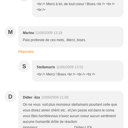
<br /> Merci à toi, de tout coeur ! Bises.<br /> <br />
<br />
M
Marlou
11/06/2009 13:18
Paix profonde de ces mots...Merci, bises.
Répondre
S
Stellamaris
11/06/2009 13:52
<br /> Merci ! Bises.<br /> <br /> <br />
D
Didier -liza
10/06/2009 21:00
On ne vous voit plus monsieur stellamaris pourtant celle que
vous disiez aimer chérir etc.. et j'en passe est dans le coma
vous êtes horriblevous n'avez aucun coeur aucun sentiment
aucune humanité drôle de réaction
monsieur Didier-LIZA