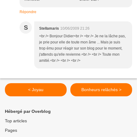
Répondre
S
Stellamaris
10/06/2009 21:26
<br /> Bonjour Didier<br /> <br /> Je ne la lâche pas,
je prie pour elle de toute mon âme ... Mais je suis
trop ému pour réagir sur son blog pour le moment,
j'attends qu'elle revienne.<br /> <br /> Toute mon
amitié.<br /> <br /> <br />
< Joyau
Bonheurs relâchés >
Hébergé par Overblog
Top articles
Pages