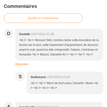
Commentaires
Ajouter un commentaire
D
Danielle
23/07/2010 21:38
<br /> <br /> Bonsoir Stell, comme j'aime cette évocation de la
brume sur le port, cette impression d'apaisement, de douceur
avant la nuit, quand la ville s'engourdit. J'adore, c'est beau et
tranquille.<br /> Bisous. Danielle<br /> <br /> <br /> <br />
Répondre
S
Stellamaris
23/07/2010 22:45
<br /> <br /> Merci de tout coeur, Danielle ! Bises.<br
/> <br /> <br /> <br />
A