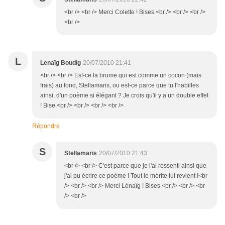
<br /> <br /> Merci Colette ! Bises.<br /> <br /> <br />
<br />
L
Lenaïg Boudig
20/07/2010 21:41
<br /> <br /> Est-ce la brume qui est comme un cocon (mais
frais) au fond, Stellamaris, ou est-ce parce que tu l'habilles
ainsi, d'un poème si élégant ? Je crois qu'il y a un double effet
! Bise.<br /> <br /> <br /> <br />
Répondre
S
Stellamaris
20/07/2010 21:43
<br /> <br /> C'est parce que je l'ai ressenti ainsi que
j'ai pu écrire ce poème ! Tout le mérite lui revient !<br
/> <br /> <br /> Merci Lénaïg ! Bises.<br /> <br /> <br
/> <br />