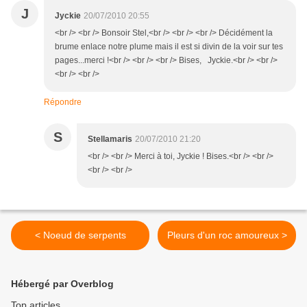
J
Jyckie
20/07/2010 20:55
<br /> <br /> Bonsoir Stel,<br /> <br /> <br /> Décidément la
brume enlace notre plume mais il est si divin de la voir sur tes
pages...merci !<br /> <br /> <br /> Bises, Jyckie.<br /> <br />
<br /> <br />
Répondre
S
Stellamaris
20/07/2010 21:20
<br /> <br /> Merci à toi, Jyckie ! Bises.<br /> <br />
<br /> <br />
< Noeud de serpents
Pleurs d'un roc amoureux >
Hébergé par Overblog
Top articles