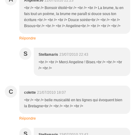
Angeline30
22/07/2010 22:23
<br /> <br /> Bonsoir étoilé<br /> <br /> <br /> La brume, tu en
fais tout un poème, la brume me paraît si douce sous ton
écriture.<br /> <br /> <br /> Douce soirée<br /> <br /> <br />
Bisous<br /> <br /> <br /> Angeline<br /> <br /> <br /> <br />
Répondre
S
Stellamaris
23/07/2010 22:43
<br /> <br /> Merci Angeline ! Bises.<br /> <br /> <br
/> <br />
C
colette
21/07/2010 18:07
<br /> <br /> belle musicalité en tes lignes qui évoquent bien
la Bretagne<br /> <br /> <br /> <br />
Répondre
S
Stellamaris
23/07/2010 22:42