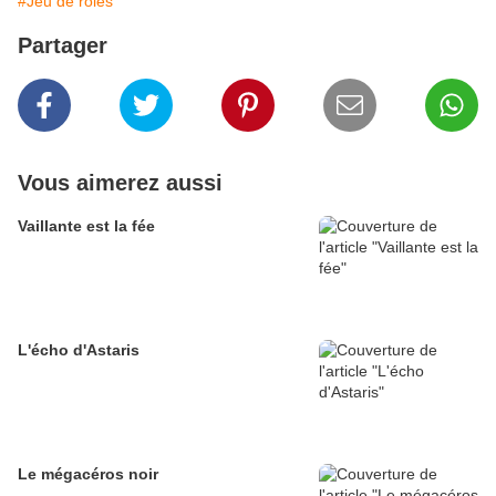
#Jeu de rôles
Partager
Vous aimerez aussi
Vaillante est la fée
L'écho d'Astaris
Le mégacéros noir