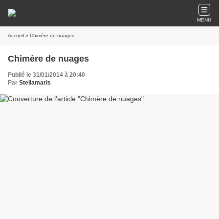
MENU
Accueil
» Chimère de nuages
Chimère de nuages
Publié le 31/01/2014 à 20:40
Par
Stellamaris