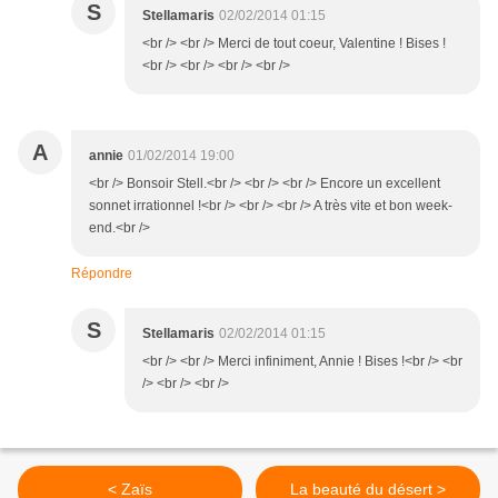
S
Stellamaris
02/02/2014 01:15
<br /> <br /> Merci de tout coeur, Valentine ! Bises !
<br /> <br /> <br /> <br />
A
annie
01/02/2014 19:00
<br /> Bonsoir Stell.<br /> <br /> <br /> Encore un excellent
sonnet irrationnel !<br /> <br /> <br /> A très vite et bon week-
end.<br />
Répondre
S
Stellamaris
02/02/2014 01:15
<br /> <br /> Merci infiniment, Annie ! Bises !<br /> <br
/> <br /> <br />
< Zaïs
La beauté du désert >