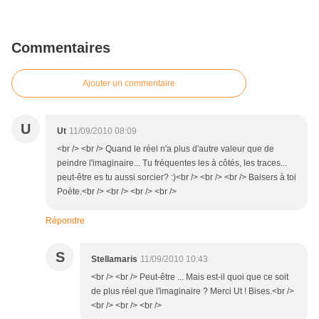
Commentaires
Ajouter un commentaire
U
Ut
11/09/2010 08:09
<br /> <br /> Quand le réel n'a plus d'autre valeur que de
peindre l'imaginaire... Tu fréquentes les à côtés, les traces...
peut-être es tu aussi sorcier? :)<br /> <br /> <br /> Baisers à toi
Poète.<br /> <br /> <br /> <br />
Répondre
S
Stellamaris
11/09/2010 10:43
<br /> <br /> Peut-être ... Mais est-il quoi que ce soit
de plus réel que l'imaginaire ? Merci Ut ! Bises.<br />
<br /> <br /> <br />