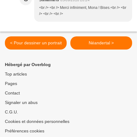
Stellamaris
05/09/2010 20:24
<br /> <br /> Merci infiniment, Mona ! Bises.<br /> <br
/> <br /> <br />
< Pour dessiner un portrait
Néandertal >
Hébergé par Overblog
Top articles
Pages
Contact
Signaler un abus
C.G.U.
Cookies et données personnelles
Préférences cookies