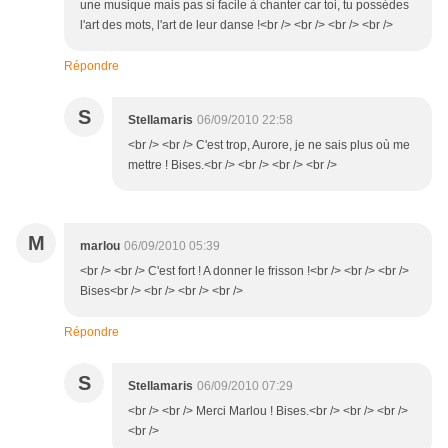
une musique mais pas si facile à chanter car toi, tu possédes
l'art des mots, l'art de leur danse !<br /> <br /> <br /> <br />
Répondre
S
Stellamaris
06/09/2010 22:58
<br /> <br /> C'est trop, Aurore, je ne sais plus où me
mettre ! Bises.<br /> <br /> <br /> <br />
M
marlou
06/09/2010 05:39
<br /> <br /> C'est fort ! A donner le frisson !<br /> <br /> <br />
Bises<br /> <br /> <br /> <br />
Répondre
S
Stellamaris
06/09/2010 07:29
<br /> <br /> Merci Marlou ! Bises.<br /> <br /> <br />
<br />