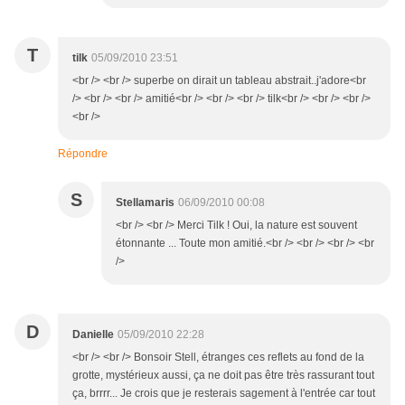
T
tilk
05/09/2010 23:51
<br /> <br /> superbe on dirait un tableau abstrait..j'adore<br
/> <br /> <br /> amitié<br /> <br /> <br /> tilk<br /> <br /> <br />
<br />
Répondre
S
Stellamaris
06/09/2010 00:08
<br /> <br /> Merci Tilk ! Oui, la nature est souvent
étonnante ... Toute mon amitié.<br /> <br /> <br /> <br
/>
D
Danielle
05/09/2010 22:28
<br /> <br /> Bonsoir Stell, étranges ces reflets au fond de la
grotte, mystérieux aussi, ça ne doit pas être très rassurant tout
ça, brrrr... Je crois que je resterais sagement à l'entrée car tout