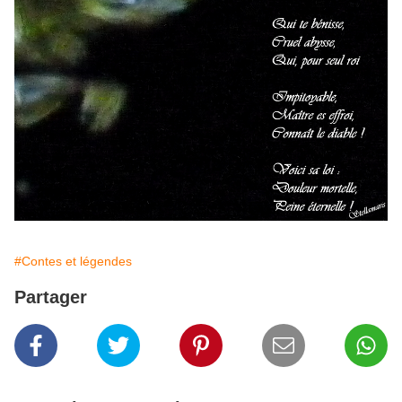
#Contes et légendes
Partager