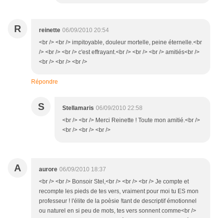
R
reinette
06/09/2010 20:54
<br /> <br /> impitoyable, douleur mortelle, peine éternelle.<br
/> <br /> <br /> c'est effrayant.<br /> <br /> <br /> amitiés<br />
<br /> <br /> <br />
Répondre
S
Stellamaris
06/09/2010 22:58
<br /> <br /> Merci Reinette ! Toute mon amitié.<br />
<br /> <br /> <br />
A
aurore
06/09/2010 18:37
<br /> <br /> Bonsoir Stel,<br /> <br /> <br /> Je compte et
recompte les pieds de tes vers, vraiment pour moi tu ES mon
professeur ! l'élite de la poèsie !tant de descriptif émotionnel
ou naturel en si peu de mots, tes vers sonnent comme<br />