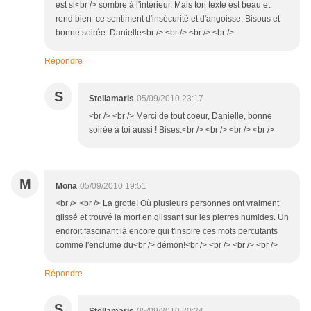
est si<br /> sombre à l'intérieur. Mais ton texte est beau et
rend bien ce sentiment d'insécurité et d'angoisse. Bisous et
bonne soirée. Danielle<br /> <br /> <br /> <br />
Répondre
S
Stellamaris
05/09/2010 23:17
<br /> <br /> Merci de tout coeur, Danielle, bonne
soirée à toi aussi ! Bises.<br /> <br /> <br /> <br />
M
Mona
05/09/2010 19:51
<br /> <br /> La grotte! Où plusieurs personnes ont vraiment
glissé et trouvé la mort en glissant sur les pierres humides. Un
endroit fascinant là encore qui t'inspire ces mots percutants
comme l'enclume du<br /> démon!<br /> <br /> <br /> <br />
Répondre
S