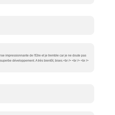
nse impressionnante de l'Etre et je tremble car je ne doute pas
 superbe développement. A très bientôt, bises.<br /> <br /> <br />