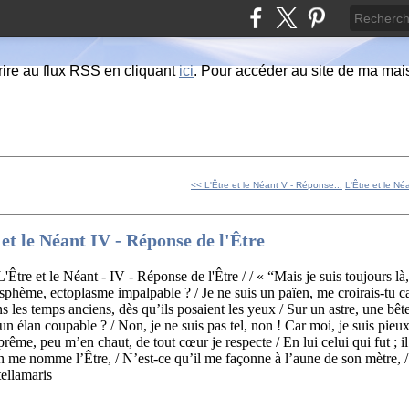
ire au flux RSS en cliquant
ici
. Pour accéder au site de ma maiso
<< L'Être et le Néant V - Réponse...
L'Être et le Né
et le Néant IV - Réponse de l'Être