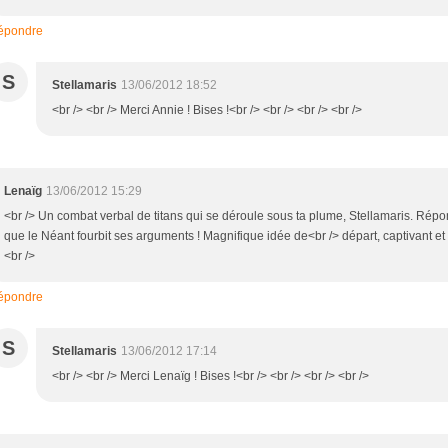
épondre
S
Stellamaris
13/06/2012 18:52
<br /> <br /> Merci Annie ! Bises !<br /> <br /> <br /> <br />
Lenaïg
13/06/2012 15:29
<br /> Un combat verbal de titans qui se déroule sous ta plume, Stellamaris. Répo
que le Néant fourbit ses arguments ! Magnifique idée de<br /> départ, captivant et
<br />
épondre
S
Stellamaris
13/06/2012 17:14
<br /> <br /> Merci Lenaïg ! Bises !<br /> <br /> <br /> <br />