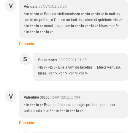
V
Vénusia
27/07/2011 22:30
<br /> <br /> Bonsoir stellamaris<br /> <br /> <br /> la nuit est
l'amie du poète , à l'heure où tout est calme et quiètude.<br />
<br /> <br /> merci , superbe<br /> <br /> <br /> bises .<br />
<br /> <br /> <br />
Répondre
S
Stellamaris
28/07/2011 21:25
<br /> <br /> Elle a tant de facettes ... Merci Vénusia,
bises !<br /> <br /> <br /> <br />
V
Valentine :0056:
24/07/2011 17:04
<br /> <br /> Beau poème, sur un sujet profond, pour une
belle photo !<br /> <br /> <br /> <br />
Répondre