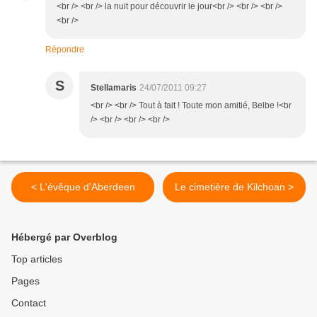
<br /> <br /> la nuit pour découvrir le jour<br /> <br /> <br />
<br />
Répondre
S
Stellamaris
24/07/2011 09:27
<br /> <br /> Tout à fait ! Toute mon amitié, Belbe !<br
/> <br /> <br /> <br />
< L'évêque d'Aberdeen
Le cimetière de Kilchoan >
Hébergé par Overblog
Top articles
Pages
Contact