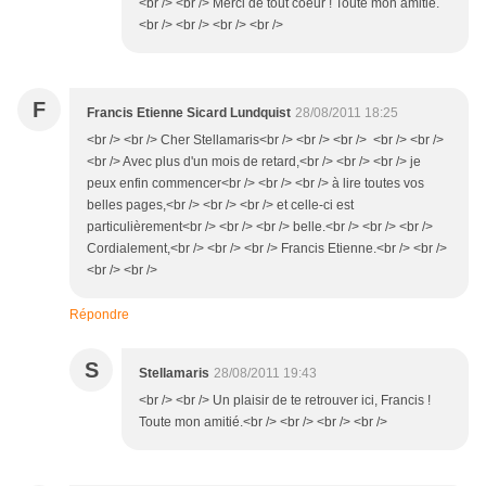
<br /> <br /> Merci de tout coeur ! Toute mon amitié.
<br /> <br /> <br /> <br />
F
Francis Etienne Sicard Lundquist
28/08/2011 18:25
<br /> <br /> Cher Stellamaris<br /> <br /> <br /> <br /> <br />
<br /> Avec plus d'un mois de retard,<br /> <br /> <br /> je
peux enfin commencer<br /> <br /> <br /> à lire toutes vos
belles pages,<br /> <br /> <br /> et celle-ci est
particulièrement<br /> <br /> <br /> belle.<br /> <br /> <br />
Cordialement,<br /> <br /> <br /> Francis Etienne.<br /> <br />
<br /> <br />
Répondre
S
Stellamaris
28/08/2011 19:43
<br /> <br /> Un plaisir de te retrouver ici, Francis !
Toute mon amitié.<br /> <br /> <br /> <br />