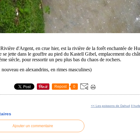
Rivière d'Argent, en crue hier, est la rivière de la forêt enchantée de 
e se jette dans le gouffre au pied du Kastell Gibel, emplacement du châ
me siècle, pour ressortir un peu plus bas du chaos de rochers.
 nouveau en alexandrins, en rimes masculines)
Repost
0
<< Les poissons de Dahud
Il hurl
aires
Ajouter un commentaire