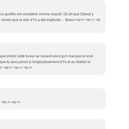
ssi,ce gouffre est considéré comme maudit. On dit que Dahud y
crimes que la ville d'Ys a été engloutie ... Bises !<br /> <br /> <br
ue photo! cette fureur se ressent alors qu'il manque le bruit
 que tu aies pensé à l'engloutissement d'Ys et au diable! le
 <br /> <br /> <br />
 <br /> <br />