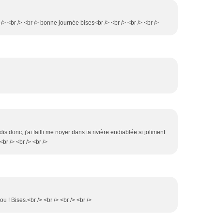
/> <br /> <br /> bonne journée bises<br /> <br /> <br /> <br />
is donc, j'ai failli me noyer dans ta rivière endiablée si joliment
br /> <br /> <br />
ou ! Bises.<br /> <br /> <br /> <br />