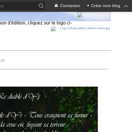
Connexion
+
Créer mon blog
n d'édition, cliquez sur le logo ci-
e >>