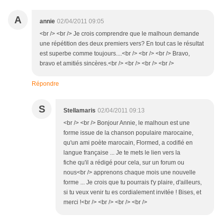
A
annie
02/04/2011 09:05
<br /> <br /> Je crois comprendre que le malhoun demande
une répétition des deux premiers vers? En tout cas le résultat
est superbe comme toujours....<br /> <br /> <br /> Bravo,
bravo et amitiés sincères.<br /> <br /> <br /> <br />
Répondre
S
Stellamaris
02/04/2011 09:13
<br /> <br /> Bonjour Annie, le malhoun est une
forme issue de la chanson populaire marocaine,
qu'un ami poète marocain, Flormed, a codifié en
langue française ... Je te mets le lien vers la
fiche qu'il a rédigé pour cela, sur un forum ou
nous<br /> apprenons chaque mois une nouvelle
forme ... Je crois que tu pourrais t'y plaire, d'ailleurs,
si tu veux venir tu es cordialement invitée ! Bises, et
merci !<br /> <br /> <br /> <br />