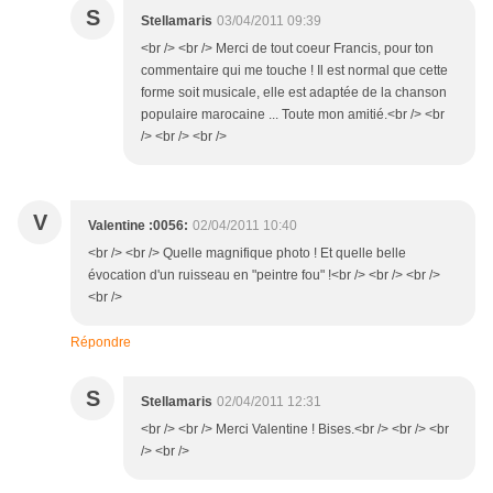
S
Stellamaris
03/04/2011 09:39
<br /> <br /> Merci de tout coeur Francis, pour ton
commentaire qui me touche ! Il est normal que cette
forme soit musicale, elle est adaptée de la chanson
populaire marocaine ... Toute mon amitié.<br /> <br
/> <br /> <br />
V
Valentine :0056:
02/04/2011 10:40
<br /> <br /> Quelle magnifique photo ! Et quelle belle
évocation d'un ruisseau en "peintre fou" !<br /> <br /> <br />
<br />
Répondre
S
Stellamaris
02/04/2011 12:31
<br /> <br /> Merci Valentine ! Bises.<br /> <br /> <br
/> <br />