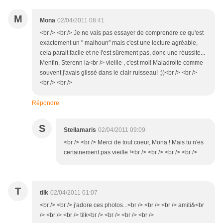
M
Mona
02/04/2011 08:41
<br /> <br /> Je ne vais pas essayer de comprendre ce qu'est
exactement un " malhoun" mais c'est une lecture agréable,
cela parait facile et ne l'est sûrement pas, donc une réussite...
Menfin, Sterenn la<br /> vieille , c'est moi! Maladroite comme
souvent j'avais glissé dans le clair ruisseau! ;))<br /> <br />
<br /> <br />
Répondre
S
Stellamaris
02/04/2011 09:09
<br /> <br /> Merci de tout coeur, Mona ! Mais tu n'es
certainement pas vieille !<br /> <br /> <br /> <br />
T
tilk
02/04/2011 01:07
<br /> <br /> j'adore ces photos...<br /> <br /> <br /> amiti&<br
/> <br /> <br /> tilk<br /> <br /> <br /> <br />