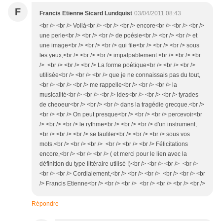
F
Francis Etienne Sicard Lundquist
03/04/2011 08:43
<br /> <br /> Voilà<br /> <br /> <br /> encore<br /> <br /> <br />
une perle<br /> <br /> <br /> de poésie<br /> <br /> <br /> et
une image<br /> <br /> <br /> qui file<br /> <br /> <br /> sous
les yeux,<br /> <br /> <br /> impalpablement.<br /> <br /> <br
/> <br /> <br /> <br /> La forme poétique<br /> <br /> <br />
utilisée<br /> <br /> <br /> que je ne connaissais pas du tout,
<br /> <br /> <br /> me rappelle<br /> <br /> <br /> la
musicalité<br /> <br /> <br /> ldes<br /> <br /> <br /> tyrades
de cheoeur<br /> <br /> <br /> dans la tragédie grecque.<br />
<br /> <br /> On peut presque<br /> <br /> <br /> percevoir<br
/> <br /> <br /> le rythme<br /> <br /> <br /> d'un instrument,
<br /> <br /> <br /> se faufiler<br /> <br /> <br /> sous vos
mots.<br /> <br /> <br /> <br /> <br /> <br /> Félicitations
encore,<br /> <br /> <br /> ( et merci pour le lien avec la
définition du type littéraire utilisé !)<br /> <br /> <br /> <br />
<br /> <br /> Cordialement,<br /> <br /> <br /> <br /> <br /> <br
/> Francis Etienne<br /> <br /> <br /> <br /> <br /> <br /> <br />
Répondre