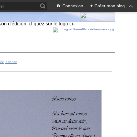
Connexion
+
Créer mon blog
n d'édition, cliquez sur le logo ci-
rée, hiver >>