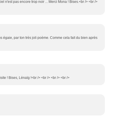
iel n'est pas encore trop noir ... Merci Mona ! Bises.<br /> <br />
nous égaie, par ton très joli poème. Comme cela fait du bien après
ite ! Bises, Lénaïg !<br /> <br /> <br /> <br />