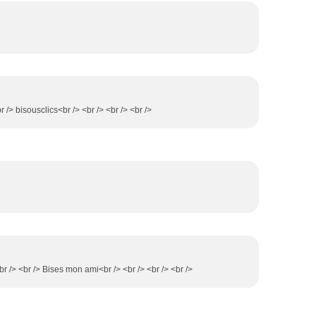
 /> bisousclics<br /> <br /> <br /> <br />
r /> <br /> Bises mon ami<br /> <br /> <br /> <br />