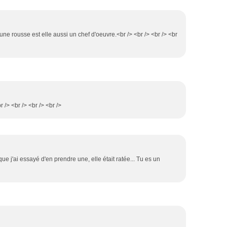
lune rousse est elle aussi un chef d'oeuvre.<br /> <br /> <br /> <br
r /> <br /> <br /> <br />
e j'ai essayé d'en prendre une, elle était ratée... Tu es un