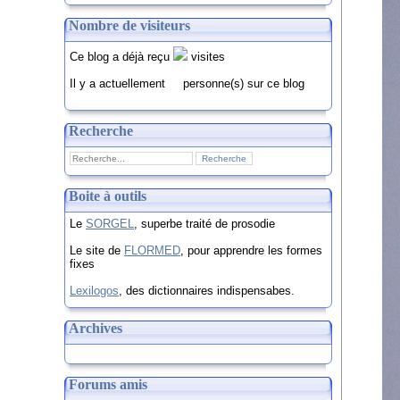
Nombre de visiteurs
Ce blog a déjà reçu
visites
Il y a actuellement
personne(s) sur ce blog
Recherche
Boite à outils
Le
SORGEL
, superbe traité de prosodie
Le site de
FLORMED
, pour apprendre les formes
fixes
Lexilogos
, des dictionnaires indispensabes.
Archives
Forums amis