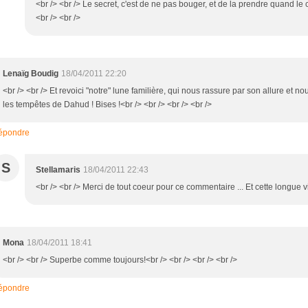
<br /> <br /> Le secret, c'est de ne pas bouger, et de la prendre quand le c
<br /> <br />
Lenaïg Boudig
18/04/2011 22:20
<br /> <br /> Et revoici "notre" lune familière, qui nous rassure par son allure et 
les tempêtes de Dahud ! Bises !<br /> <br /> <br /> <br />
épondre
S
Stellamaris
18/04/2011 22:43
<br /> <br /> Merci de tout coeur pour ce commentaire ... Et cette longue vis
Mona
18/04/2011 18:41
<br /> <br /> Superbe comme toujours!<br /> <br /> <br /> <br />
épondre