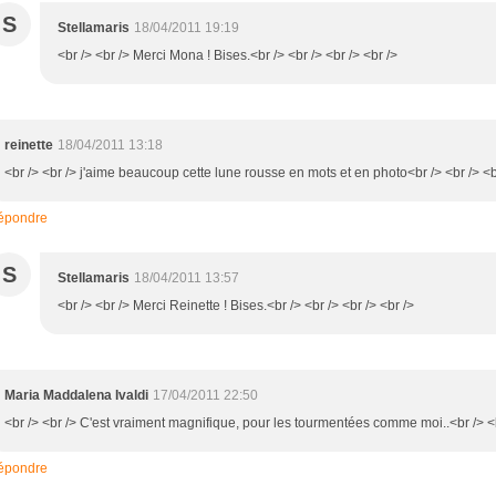
S
Stellamaris
18/04/2011 19:19
<br /> <br /> Merci Mona ! Bises.<br /> <br /> <br /> <br />
reinette
18/04/2011 13:18
<br /> <br /> j'aime beaucoup cette lune rousse en mots et en photo<br /> <br /> <br
épondre
S
Stellamaris
18/04/2011 13:57
<br /> <br /> Merci Reinette ! Bises.<br /> <br /> <br /> <br />
Maria Maddalena Ivaldi
17/04/2011 22:50
<br /> <br /> C'est vraiment magnifique, pour les tourmentées comme moi..<br /> <b
épondre