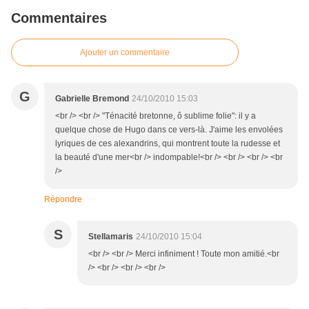
Commentaires
Ajouter un commentaire
G
Gabrielle Bremond
24/10/2010 15:03
<br /> <br /> "Ténacité bretonne, ô sublime folie": il y a
quelque chose de Hugo dans ce vers-là. J'aime les envolées
lyriques de ces alexandrins, qui montrent toute la rudesse et
la beauté d'une mer<br /> indompable!<br /> <br /> <br /> <br
/>
Répondre
S
Stellamaris
24/10/2010 15:04
<br /> <br /> Merci infiniment ! Toute mon amitié.<br
/> <br /> <br /> <br />