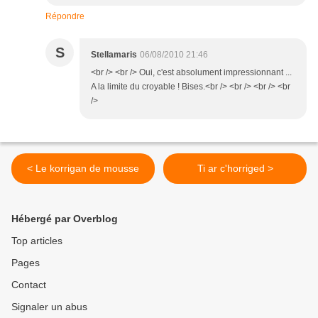
Répondre
S
Stellamaris
06/08/2010 21:46
<br /> <br /> Oui, c'est absolument impressionnant ...
A la limite du croyable ! Bises.<br /> <br /> <br /> <br
/>
< Le korrigan de mousse
Ti ar c'horriged >
Hébergé par Overblog
Top articles
Pages
Contact
Signaler un abus