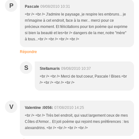
P
Pascale
09/08/2010 10:31
<br /> <br /> J'admire le paysage, je respire les embruns... je
m'imagine à cet endroit, face à la mer... merci pour ce
précieux moment. Et félicitations pour ton poème qui exprime
si bien la beauté et les<br /> dangers de la mer, notre "mère"
à tous...<br /> <br /> <br /> <br />
Répondre
S
Stellamaris
09/08/2010 10:37
<br /> <br /> Merci de tout coeur, Pascale ! Bises.<br
/> <br /> <br /> <br />
V
Valentine :0056:
07/08/2010 14:25
<br /> <br /> Très bel endroit, qui vaut largement ceux de mes
Côtes d'Armor... Et joli poème qui rejoint mes préférences : les
alexandrins. <br /> <br /> <br /> <br />