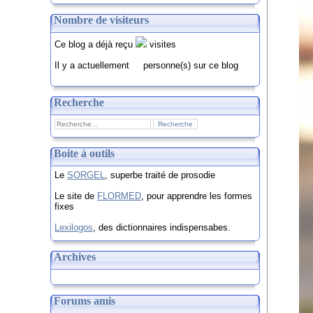
Nombre de visiteurs
Ce blog a déjà reçu
visites
Il y a actuellement
personne(s) sur ce blog
Recherche
Boite à outils
Le
SORGEL
, superbe traité de prosodie
Le site de
FLORMED
, pour apprendre les formes
fixes
Lexilogos
, des dictionnaires indispensabes.
Archives
Forums amis