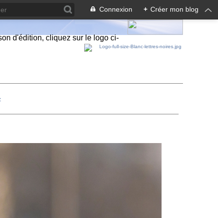
Connexion
+
Créer mon blog
n d'édition, cliquez sur le logo ci-
>