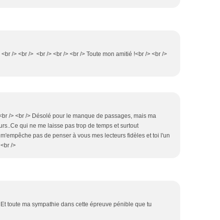
 <br /> <br /> <br /> <br /> <br /> Toute mon amitié !<br /> <br />
 /> <br /> <br /> Désolé pour le manque de passages, mais ma
rs..Ce qui ne me laisse pas trop de temps et surtout
e m'empêche pas de penser à vous mes lecteurs fidèles et toi l'un
 <br />
! Et toute ma sympathie dans cette épreuve pénible que tu