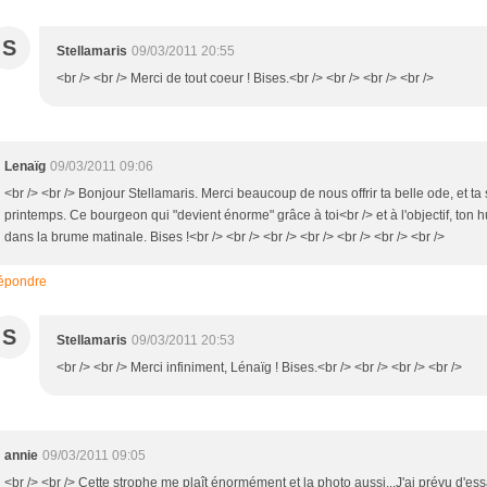
S
Stellamaris
09/03/2011 20:55
<br /> <br /> Merci de tout coeur ! Bises.<br /> <br /> <br /> <br />
Lenaïg
09/03/2011 09:06
<br /> <br /> Bonjour Stellamaris. Merci beaucoup de nous offrir ta belle ode, et ta
printemps. Ce bourgeon qui "devient énorme" grâce à toi<br /> et à l'objectif, ton h
dans la brume matinale. Bises !<br /> <br /> <br /> <br /> <br /> <br /> <br />
épondre
S
Stellamaris
09/03/2011 20:53
<br /> <br /> Merci infiniment, Lénaïg ! Bises.<br /> <br /> <br /> <br />
annie
09/03/2011 09:05
<br /> <br /> Cette strophe me plaît énormément et la photo aussi...J'ai prévu d'es