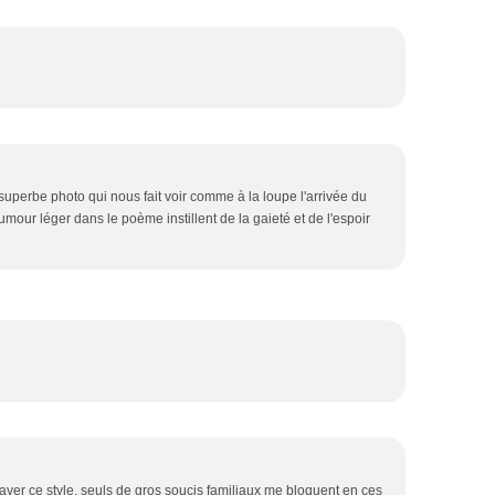
 superbe photo qui nous fait voir comme à la loupe l'arrivée du
umour léger dans le poème instillent de la gaieté et de l'espoir
sayer ce style, seuls de gros soucis familiaux me bloquent en ces