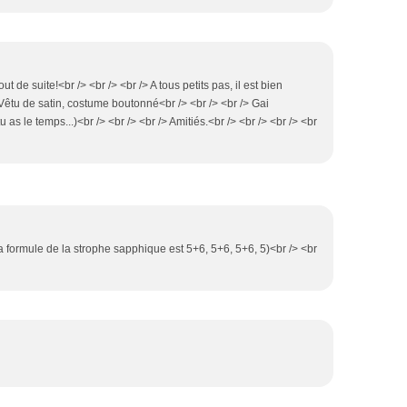
t de suite!<br /> <br /> <br /> A tous petits pas, il est bien
/> Vêtu de satin, costume boutonné<br /> <br /> <br /> Gai
u as le temps...)<br /> <br /> <br /> Amitiés.<br /> <br /> <br /> <br
(la formule de la strophe sapphique est 5+6, 5+6, 5+6, 5)<br /> <br