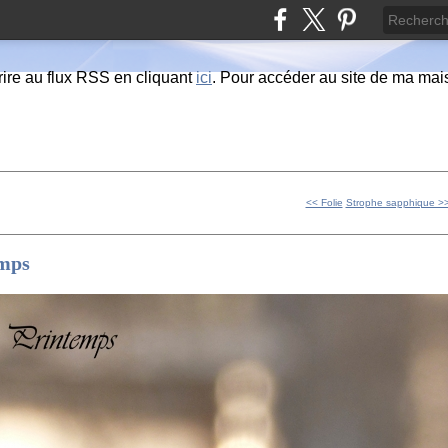
ire au flux RSS en cliquant
ici
. Pour accéder au site de ma maiso
<< Folie
Strophe sapphique >
mps