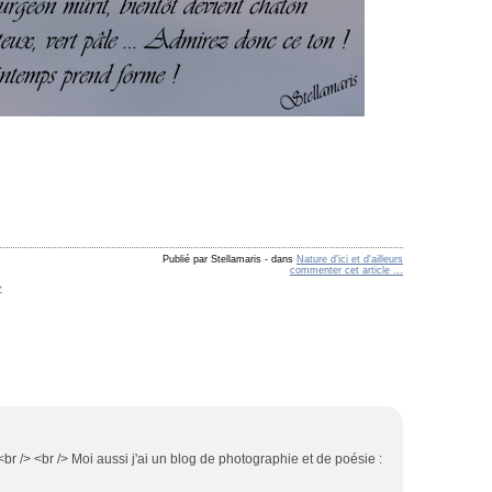
Publié par Stellamaris
-
dans
Nature d'ici et d'ailleurs
commenter cet article
…
>
br /> <br /> Moi aussi j'ai un blog de photographie et de poésie :