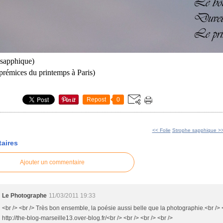
 sapphique)
 prémices du printemps à Paris)
Repost
0
<< Folie
Strophe sapphique >
aires
Ajouter un commentaire
Le Photographe
11/03/2011 19:33
<br /> <br /> Très bon ensemble, la poésie aussi belle que la photographie.<br /> <
http://the-blog-marseille13.over-blog.fr/<br /> <br /> <br /> <br />