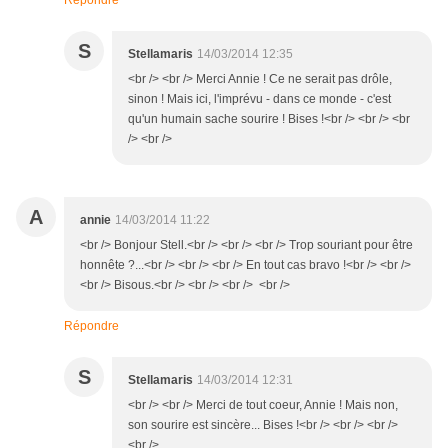
Répondre
S
Stellamaris
14/03/2014 12:35
<br /> <br /> Merci Annie ! Ce ne serait pas drôle,
sinon ! Mais ici, l'imprévu - dans ce monde - c'est
qu'un humain sache sourire ! Bises !<br /> <br /> <br
/> <br />
A
annie
14/03/2014 11:22
<br /> Bonjour Stell.<br /> <br /> <br /> Trop souriant pour être
honnête ?...<br /> <br /> <br /> En tout cas bravo !<br /> <br />
<br /> Bisous.<br /> <br /> <br /> <br />
Répondre
S
Stellamaris
14/03/2014 12:31
<br /> <br /> Merci de tout coeur, Annie ! Mais non,
son sourire est sincère... Bises !<br /> <br /> <br />
<br />