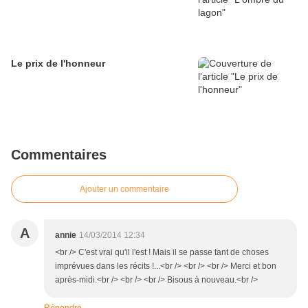
Le prix de l'honneur
Commentaires
Ajouter un commentaire
A
annie
14/03/2014 12:34
<br /> C'est vrai qu'il l'est ! Mais il se passe tant de choses
imprévues dans les récits !...<br /> <br /> <br /> Merci et bon
après-midi.<br /> <br /> <br /> Bisous à nouveau.<br />