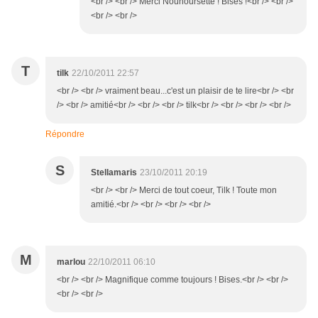
<br /> <br /> Merci Nounoursette ! Bises !<br /> <br />
<br /> <br />
T
tilk
22/10/2011 22:57
<br /> <br /> vraiment beau...c'est un plaisir de te lire<br /> <br
/> <br /> amitié<br /> <br /> <br /> tilk<br /> <br /> <br /> <br />
Répondre
S
Stellamaris
23/10/2011 20:19
<br /> <br /> Merci de tout coeur, Tilk ! Toute mon
amitié.<br /> <br /> <br /> <br />
M
marlou
22/10/2011 06:10
<br /> <br /> Magnifique comme toujours ! Bises.<br /> <br />
<br /> <br />