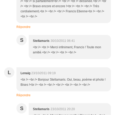
/> <br /> si parfaitement<br /> <br /> <br /> dessinée.<br /> <br
/> <br /> Bravo encore et encore !<br /> <br /> <br /> Très
cordialement,<br /> <br /> <br /> Francis Etienne<br /> <br />
<br /> <br />
Répondre
S
Stellamaris
30/10/2011 06:41
<br /> <br /> Merci infiniment, Francis ! Toute mon
amitié.<br /> <br /> <br /> <br />
L
Lenaïg
23/10/2011 09:19
<br /> <br /> Bonjour Stellamaris. Oui, beau, poème et photo !
Bises !<br /> <br /> <br /> <br /> <br /> <br /> <br />
Répondre
S
Stellamaris
23/10/2011 20:20