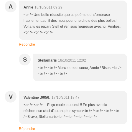
A
Annie
18/10/2011 09:29
<br /> Une belle réussite que ce poème qui s'embrase
habilement au fil des mots pour une chute des plus belles!
Voilà tu es reparti Stell et j'en suis heureuse avec toi. Amitiés.
<br /> <br /> <br />
Répondre
S
Stellamaris
18/10/2011 12:02
<br /> <br /> Merci de tout coeur, Annie ! Bises !<br />
<br /> <br /> <br />
V
Valentine :0056:
17/10/2011 18:47
<br /> <br /> ... Et ça coule tout seul !! En plus avec la
sécheresse c'est d'autant plus sympa<br /> !<br /> <br /> <br
/> Bravo, Stellamaris.<br /> <br /> <br /> <br />
Répondre