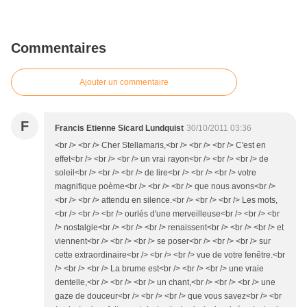
Commentaires
Ajouter un commentaire
F
Francis Etienne Sicard Lundquist
30/10/2011 03:36
<br /> <br /> Cher Stellamaris,<br /> <br /> <br /> C'est en
effet<br /> <br /> <br /> un vrai rayon<br /> <br /> <br /> de
soleil<br /> <br /> <br /> de lire<br /> <br /> <br /> votre
magnifique poème<br /> <br /> <br /> que nous avons<br />
<br /> <br /> attendu en silence.<br /> <br /> <br /> Les mots,
<br /> <br /> <br /> ourlés d'une merveilleuse<br /> <br /> <br
/> nostalgie<br /> <br /> <br /> renaissent<br /> <br /> <br /> et
viennent<br /> <br /> <br /> se poser<br /> <br /> <br /> sur
cette extraordinaire<br /> <br /> <br /> vue de votre fenêtre.<br
/> <br /> <br /> La brume est<br /> <br /> <br /> une vraie
dentelle,<br /> <br /> <br /> un chant,<br /> <br /> <br /> une
gaze de douceur<br /> <br /> <br /> que vous savez<br /> <br