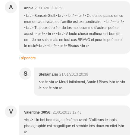
A
annie
21/01/2013 18:58
<br /> Bonsoir Stell.<br /> <br /> <br /> Ce qui se passe en ce
moment au niveau de l'amitié est extraordinaire...<br /> <br />
<br /> Tu peux être fier de tes mots comme d'autres poètes
aussi...<br /> <br /> <br /> A toute chose malheur est bon dit-
on... Je ne sais, mais en tout cas BRAVO et pour le poème et
le reste!<br /> <br /> <br /> Bisous.<br />
Répondre
S
Stellamaris
21/01/2013 20:38
<br /> <br /> Merci infiniment, Annie ! Bises !<br /> <br
/> <br /> <br />
V
Valentine :0056:
21/01/2013 12:43
<br /> Un bel hommage très émouvant. D'ailleurs le tapis
photographié est magnifique et semble très doux en effet !<br
/>