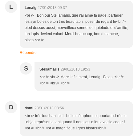
L
Lenaïg
27/01/2013 09:37
<br /> Bonjour Stellamaris, que j'ai aimé ta page, partager
les symboles de ton très beau tapis, poser du regard le<br />
pied dessus aussi, merveilleux sonnet de quiétude et d'amitié,
ton tapis devient volant. Merci beaucoup, bon dimanche,
bises.<br />
Répondre
S
Stellamaris
29/01/2013 19:53
<br /> <br /> Merci infiniment, Lenaig ! Bises !<br />
<br /> <br /> <br />
D
domi
23/01/2013 08:56
<br /> très touchant stell, belle métaphore et pourtant si réelle,
l'objet représente tant quand il nous est offert avec le coeur !
<br /> <br /> <br /> magnifique ! gros bisous<br />