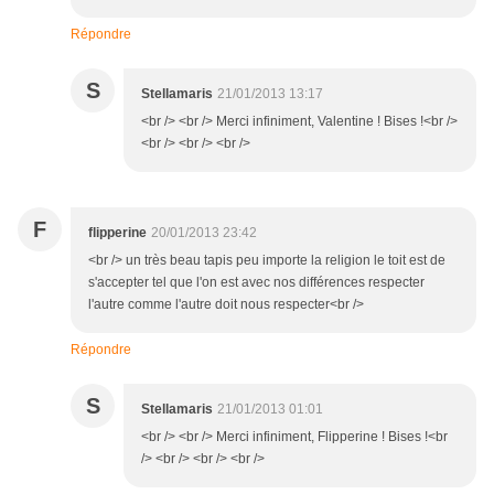
Répondre
S
Stellamaris
21/01/2013 13:17
<br /> <br /> Merci infiniment, Valentine ! Bises !<br />
<br /> <br /> <br />
F
flipperine
20/01/2013 23:42
<br /> un très beau tapis peu importe la religion le toit est de
s'accepter tel que l'on est avec nos différences respecter
l'autre comme l'autre doit nous respecter<br />
Répondre
S
Stellamaris
21/01/2013 01:01
<br /> <br /> Merci infiniment, Flipperine ! Bises !<br
/> <br /> <br /> <br />