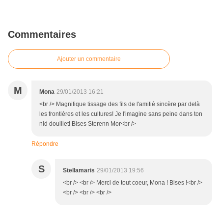
Commentaires
Ajouter un commentaire
M
Mona
29/01/2013 16:21
<br /> Magnifique tissage des fils de l'amitié sincère par delà
les frontières et les cultures! Je l'imagine sans peine dans ton
nid douillet! Bises Sterenn Mor<br />
Répondre
S
Stellamaris
29/01/2013 19:56
<br /> <br /> Merci de tout coeur, Mona ! Bises !<br />
<br /> <br /> <br />