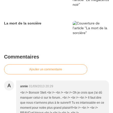
La mort de la sorcière
Commentaires
Ajouter un commentaire
A
annie
01/09/2013 20:29
<br /> Bonsoir Stell.<br /> <br /> <br /> Oh je crois que j'ai dû
manquer celui-ci sur le forum...<br /> <br /> <br /> Il faut dire
que nous n'arrivons plus à te suivre!!! Tu es intarissable en ce
moment pour notre plus grand plaisir!!!<br /> <br /> <br />
BRAVO et bisous.<br /> <br /> <br /> <br />