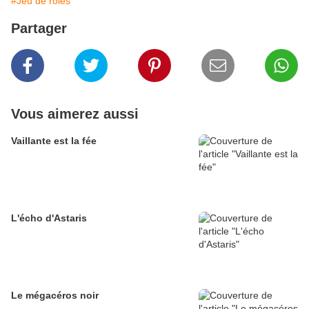
#Jeu de rôles
Partager
Vous aimerez aussi
Vaillante est la fée
L'écho d'Astaris
Le mégacéros noir