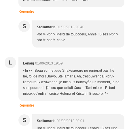
Répondre
S
Stellamaris
01/09/2013 20:40
<br /> <br /> Merci de tout coeur, Annie ! Bises !<br />
<br /> <br /> <br />
L
Lenaïg
01/09/2013 19:59
<br /> Beau sonnet que Shakespeare ne renierait pas, hé
hé, foi de moi ! Bravo, Stellamaris. Ah, c'est Gwendal,<br />
l'amoureux d'Alwenna, je me suis fourvoyée un moment, je ne
sais pourquoi, j'ai cru que c'était Xura ... Tant mieux ! Et tant
mieux qu'enfin il croise Héléna et Kristen ! Bises.<br />
Répondre
S
Stellamaris
01/09/2013 20:01
<br /> <br /> Merci de tout coeur, Lenaïg ! Bises !<br