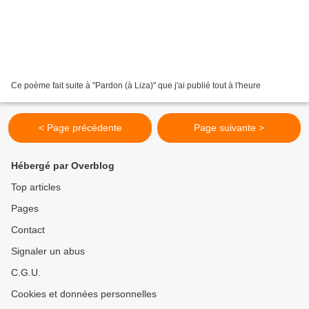
Ce poème fait suite à "Pardon (à Liza)" que j'ai publié tout à l'heure
< Page précédente
Page suivante >
Hébergé par Overblog
Top articles
Pages
Contact
Signaler un abus
C.G.U.
Cookies et données personnelles