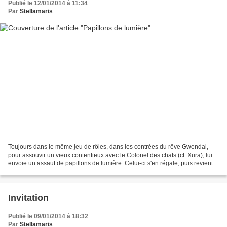
Publié le 12/01/2014 à 11:34
Par
Stellamaris
Toujours dans le même jeu de rôles, dans les contrées du rêve Gwendal,
pour assouvir un vieux contentieux avec le Colonel des chats (cf. Xura), lui
envoie un assaut de papillons de lumière. Celui-ci s'en régale, puis revient
vite à la mission en lui donnant...
Invitation
Publié le 09/01/2014 à 18:32
Par
Stellamaris