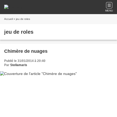
MENU
Accueil
» jeu de roles
jeu de roles
Chimère de nuages
Publié le 31/01/2014 à 20:40
Par
Stellamaris