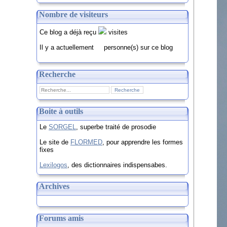
Nombre de visiteurs
Ce blog a déjà reçu
visites
Il y a actuellement
personne(s) sur ce blog
Recherche
Boite à outils
Le
SORGEL
, superbe traité de prosodie
Le site de
FLORMED
, pour apprendre les formes
fixes
Lexilogos
, des dictionnaires indispensabes.
Archives
Forums amis