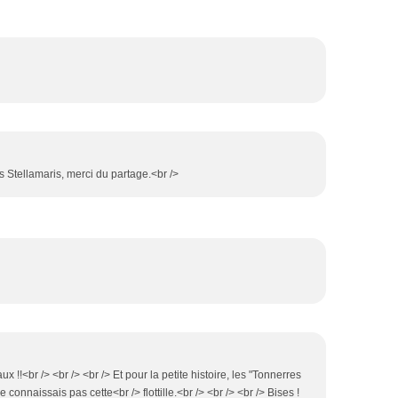
es Stellamaris, merci du partage.<br />
x !!<br /> <br /> <br /> Et pour la petite histoire, les "Tonnerres
connaissais pas cette<br /> flottille.<br /> <br /> <br /> Bises !