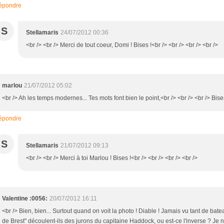
épondre
S
Stellamaris
24/07/2012 00:36
<br /> <br /> Merci de tout coeur, Domi ! Bises !<br /> <br /> <br /> <br />
marlou
21/07/2012 05:02
<br /> Ah les temps modernes... Tes mots font bien le point,<br /> <br /> <br /> Bis
épondre
S
Stellamaris
21/07/2012 09:13
<br /> <br /> Merci à toi Marlou ! Bises !<br /> <br /> <br /> <br />
Valentine :0056:
20/07/2012 16:11
<br /> Bien, bien... Surtout quand on voit la photo ! Diable ! Jamais vu tant de bateau
de Brest" découlent-ils des jurons du capitaine Haddock, ou est-ce l'inverse ? Je ne 