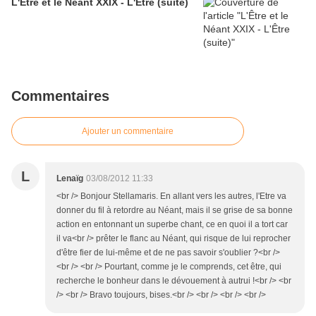
L'Être et le Néant XXIX - L'Être (suite)
Commentaires
Ajouter un commentaire
L
Lenaïg
03/08/2012 11:33
<br /> Bonjour Stellamaris. En allant vers les autres, l'Etre va
donner du fil à retordre au Néant, mais il se grise de sa bonne
action en entonnant un superbe chant, ce en quoi il a tort car
il va<br /> prêter le flanc au Néant, qui risque de lui reprocher
d'être fier de lui-même et de ne pas savoir s'oublier ?<br />
<br /> <br /> Pourtant, comme je le comprends, cet être, qui
recherche le bonheur dans le dévouement à autrui !<br /> <br
/> <br /> Bravo toujours, bises.<br /> <br /> <br /> <br />