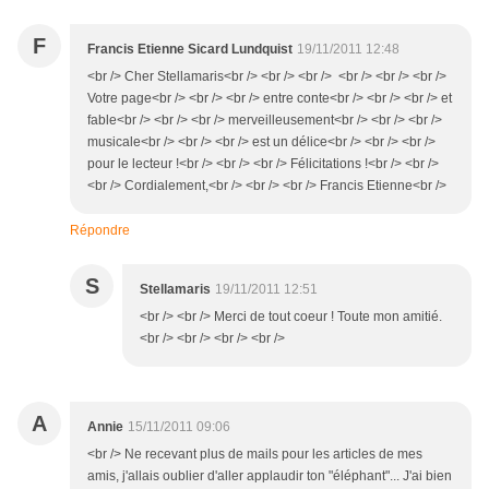
F
Francis Etienne Sicard Lundquist
19/11/2011 12:48
<br /> Cher Stellamaris<br /> <br /> <br /> <br /> <br /> <br />
Votre page<br /> <br /> <br /> entre conte<br /> <br /> <br /> et
fable<br /> <br /> <br /> merveilleusement<br /> <br /> <br />
musicale<br /> <br /> <br /> est un délice<br /> <br /> <br />
pour le lecteur !<br /> <br /> <br /> Félicitations !<br /> <br />
<br /> Cordialement,<br /> <br /> <br /> Francis Etienne<br />
Répondre
S
Stellamaris
19/11/2011 12:51
<br /> <br /> Merci de tout coeur ! Toute mon amitié.
<br /> <br /> <br /> <br />
A
Annie
15/11/2011 09:06
<br /> Ne recevant plus de mails pour les articles de mes
amis, j'allais oublier d'aller applaudir ton "éléphant"... J'ai bien