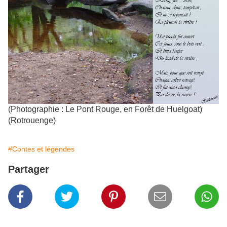
(Photographie : Le Pont Rouge, en Forêt de Huelgoat)
(Rotrouenge)
#Contes et légendes
Partager