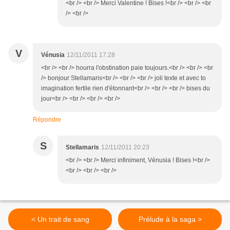
<br /> <br /> Merci Valentine ! Bises !<br /> <br /> <br
/> <br />
V
Vénusia
12/11/2011 17:28
<br /> <br /> hourra l'obstination paie toujours.<br /> <br /> <br
/> bonjour Stellamaris<br /> <br /> <br /> joli texte et avec to
imagination fertile rien d'étonnant<br /> <br /> <br /> bises du
jour<br /> <br /> <br /> <br />
Répondre
S
Stellamaris
12/11/2011 20:23
<br /> <br /> Merci infiniment, Vénusia ! Bises !<br />
<br /> <br /> <br />
< Un trait de sang
Prélude à la saga >