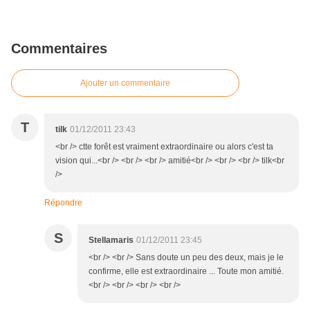
Commentaires
Ajouter un commentaire
T
tilk
01/12/2011 23:43
<br /> ctte forêt est vraiment extraordinaire ou alors c'est ta
vision qui...<br /> <br /> <br /> amitié<br /> <br /> <br /> tilk<br
/>
Répondre
S
Stellamaris
01/12/2011 23:45
<br /> <br /> Sans doute un peu des deux, mais je le
confirme, elle est extraordinaire ... Toute mon amitié.
<br /> <br /> <br /> <br />