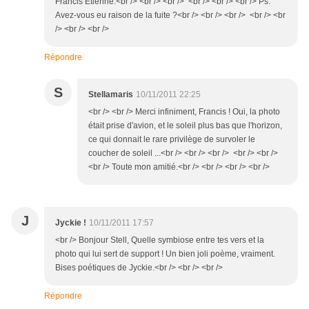
Francis Etienne.<br /> <br /> <br /> <br /> <br /> <br /> Ps:
Avez-vous eu raison de la fuite ?<br /> <br /> <br /> <br /> <br
/> <br /> <br />
Répondre
S
Stellamaris
10/11/2011 22:25
<br /> <br /> Merci infiniment, Francis ! Oui, la photo
était prise d'avion, et le soleil plus bas que l'horizon,
ce qui donnait le rare privilège de survoler le
coucher de soleil ...<br /> <br /> <br /> <br /> <br />
<br /> Toute mon amitié.<br /> <br /> <br /> <br />
J
Jyckie !
10/11/2011 17:57
<br /> Bonjour Stell, Quelle symbiose entre tes vers et la
photo qui lui sert de support ! Un bien joli poème, vraiment.
Bises poétiques de Jyckie.<br /> <br /> <br />
Répondre