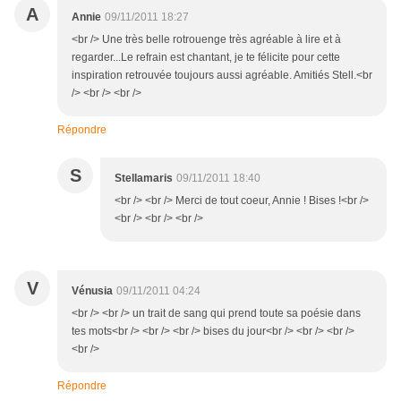
A
Annie
09/11/2011 18:27
<br /> Une très belle rotrouenge très agréable à lire et à
regarder...Le refrain est chantant, je te félicite pour cette
inspiration retrouvée toujours aussi agréable. Amitiés Stell.<br
/> <br /> <br />
Répondre
S
Stellamaris
09/11/2011 18:40
<br /> <br /> Merci de tout coeur, Annie ! Bises !<br />
<br /> <br /> <br />
V
Vénusia
09/11/2011 04:24
<br /> <br /> un trait de sang qui prend toute sa poésie dans
tes mots<br /> <br /> <br /> bises du jour<br /> <br /> <br />
<br />
Répondre