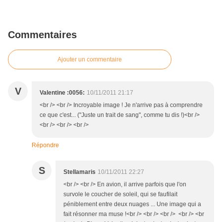
Commentaires
Ajouter un commentaire
V
Valentine :0056:
10/11/2011 21:17
<br /> <br /> Incroyable image ! Je n'arrive pas à comprendre
ce que c'est... ("Juste un trait de sang", comme tu dis !)<br />
<br /> <br /> <br />
Répondre
S
Stellamaris
10/11/2011 22:27
<br /> <br /> En avion, il arrive parfois que l'on
survole le coucher de soleil, qui se faufilait
péniblement entre deux nuages ... Une image qui a
fait résonner ma muse !<br /> <br /> <br /> <br /> <br