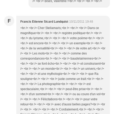
/> <br /> Bises, Valentine !<br /> <br /> <br /> <br />
F
Francis Etienne Sicard Lundquist
10/11/2011 19:48
<br /> <br /> Cher Stellamaris,<br /> <br /> <br /> Dans ce
magnifique<br /> <br /> <br /> registre poétique<br /> <br />
<br /> du lyrisme,<br /> <br /> <br /> votre poème<br /> <br />
<br /> est encore<br /> <br /> <br /> un exemple<br /> <br />
<br /> de la versatilité<br /> <br /> <br /> de votre art.<br /> <br
/> <br /> Les mots<br /> <br /> <br /> comme des
correspondances<br /> <br /> <br /> baudelairiennes<br />
<br /> <br /> se font écho<br /> <br /> <br /> et construisent<br
/> <br /> <br /> un monde<br /> <br /> <br /> un univers,<br />
<br /> <br /> et une mythologie<br /> <br /> <br /> que Ra
souligne<br /> <br /> <br /> juste comme un trait.<br /> <br />
<br /> <br /> La photographie<br /> <br /> <br /> est
spectaculaire,<br /> <br /> <br /> peut-être prise<br /> <br />
<br /> d'un sommet<br /> <br /> <br /> ou au coure d'un vol<br
/> <br /> <br /> Félicitations<br /> <br /> <br /> pour votre
retour<br /> <br /> <br /> avec d'aussi belles pages?<br /> <br
/> <br /> <br /> <br /> <br /> Cordialement,<br /> <br /> <br />