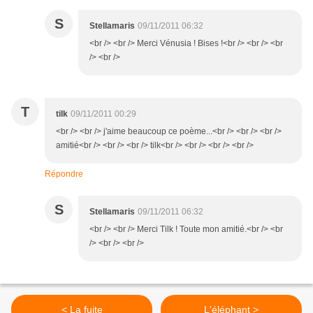
S
Stellamaris
09/11/2011 06:32
<br /> <br /> Merci Vénusia ! Bises !<br /> <br /> <br
/> <br />
T
tilk
09/11/2011 00:29
<br /> <br /> j'aime beaucoup ce poème...<br /> <br /> <br />
amitié<br /> <br /> <br /> tilk<br /> <br /> <br /> <br />
Répondre
S
Stellamaris
09/11/2011 06:32
<br /> <br /> Merci Tilk ! Toute mon amitié.<br /> <br
/> <br /> <br />
< La fuite
L'éléphant >