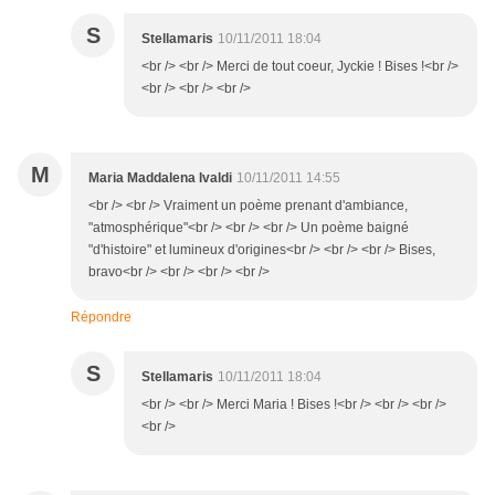
S
Stellamaris
10/11/2011 18:04
<br /> <br /> Merci de tout coeur, Jyckie ! Bises !<br />
<br /> <br /> <br />
M
Maria Maddalena Ivaldi
10/11/2011 14:55
<br /> <br /> Vraiment un poème prenant d'ambiance,
"atmosphérique"<br /> <br /> <br /> Un poème baigné
"d'histoire" et lumineux d'origines<br /> <br /> <br /> Bises,
bravo<br /> <br /> <br /> <br />
Répondre
S
Stellamaris
10/11/2011 18:04
<br /> <br /> Merci Maria ! Bises !<br /> <br /> <br />
<br />