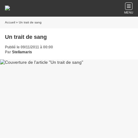
MENU
Accueil
» Un trait de sang
Un trait de sang
Publié le 09/11/2011 à 00:00
Par
Stellamaris