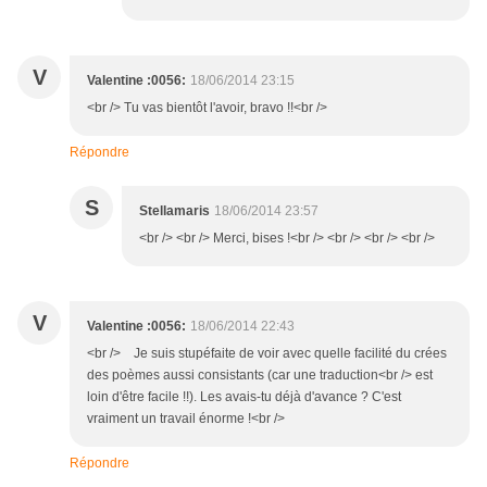
V
Valentine :0056:
18/06/2014 23:15
<br /> Tu vas bientôt l'avoir, bravo !!<br />
Répondre
S
Stellamaris
18/06/2014 23:57
<br /> <br /> Merci, bises !<br /> <br /> <br /> <br />
V
Valentine :0056:
18/06/2014 22:43
<br /> Je suis stupéfaite de voir avec quelle facilité du crées
des poèmes aussi consistants (car une traduction<br /> est
loin d'être facile !!). Les avais-tu déjà d'avance ? C'est
vraiment un travail énorme !<br />
Répondre