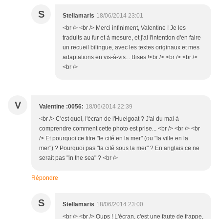
S
Stellamaris
18/06/2014 23:01
<br /> <br /> Merci infiniment, Valentine ! Je les
traduits au fur et à mesure, et j'ai l'intention d'en faire
un recueil bilingue, avec les textes originaux et mes
adaptations en vis-à-vis... Bises !<br /> <br /> <br />
<br />
V
Valentine :0056:
18/06/2014 22:39
<br /> C'est quoi, l'écran de l'Huelgoat ? J'ai du mal à
comprendre comment cette photo est prise... <br /> <br /> <br
/> Et pourquoi ce titre "le cité en la mer" (ou "la ville en la
mer") ? Pourquoi pas "la cité sous la mer" ? En anglais ce ne
serait pas "in the sea" ? <br />
Répondre
S
Stellamaris
18/06/2014 23:00
<br /> <br /> Oups ! L'écran, c'est une faute de frappe,