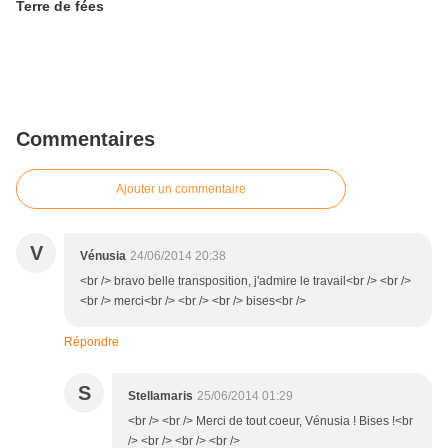
Terre de fées
Commentaires
Ajouter un commentaire
V
Vénusia
24/06/2014 20:38
<br /> bravo belle transposition, j'admire le travail<br /> <br />
<br /> merci<br /> <br /> <br /> bises<br />
Répondre
S
Stellamaris
25/06/2014 01:29
<br /> <br /> Merci de tout coeur, Vénusia ! Bises !<br
/> <br /> <br /> <br />