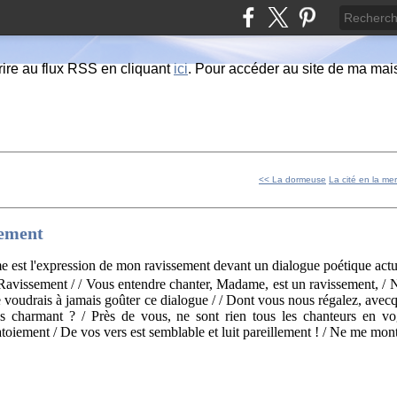
ire au flux RSS en cliquant
ici
. Pour accéder au site de ma maiso
<< La dormeuse
La cité en la me
ement
 est l'expression de mon ravissement devant un dialogue poétique actuel